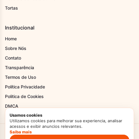
Tortas
Institucional
Home
Sobre Nós
Contato
Transparência
Termos de Uso
Política Privacidade
Politica de Cookies
DMCA
Usamos cookies
Utilizamos cookies para melhorar sua experiencia, analisar
acessos e exibir anuncios relevantes.
Saiba mais
Criado com Amor
Doces Temperos
© 2026. Todos os direitos reservados.