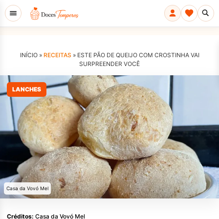
INÍCIO »
RECEITAS
»
ESTE PÃO DE QUEIJO COM CROSTINHA VAI
SURPREENDER VOCÊ
LANCHES
Casa da Vovó Mel
Créditos:
Casa da Vovó Mel