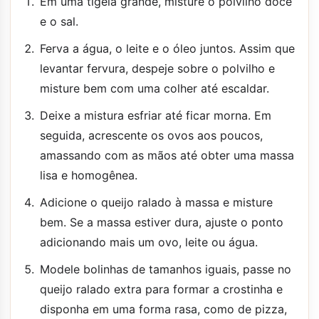
Em uma tigela grande, misture o polvilho doce
e o sal.
Ferva a água, o leite e o óleo juntos. Assim que
levantar fervura, despeje sobre o polvilho e
misture bem com uma colher até escaldar.
Deixe a mistura esfriar até ficar morna. Em
seguida, acrescente os ovos aos poucos,
amassando com as mãos até obter uma massa
lisa e homogênea.
Adicione o queijo ralado à massa e misture
bem. Se a massa estiver dura, ajuste o ponto
adicionando mais um ovo, leite ou água.
Modele bolinhas de tamanhos iguais, passe no
queijo ralado extra para formar a crostinha e
disponha em uma forma rasa, como de pizza,