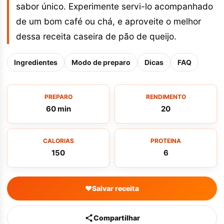
sabor único. Experimente servi-lo acompanhado
de um bom café ou chá, e aproveite o melhor
dessa receita caseira de pão de queijo.
Ingredientes
Modo de preparo
Dicas
FAQ
PREPARO
RENDIMENTO
60 min
20
CALORIAS
PROTEINA
150
6
♥
Salvar receita
Compartilhar