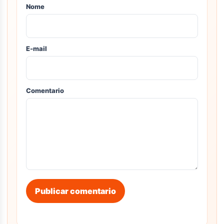
Nome
E-mail
Comentario
Publicar comentario