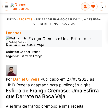
INÍCIO »
RECEITAS
»
ESFIRRA DE FRANGO CREMOSO: UMA ESFIRRA
QUE DERRETE NA BOCA VEJA
Lanches
Gabriel Freitas
Créditos:
Gabriel Freitas
Legenda:
Esfirra de Frango
Por
Daniel Oliveira
Publicado em 27/03/2025 as
11h10
Receita adaptada para publicação digital
Esfirra de Frango Cremoso: Uma Esfirra
que Derrete na Boca Veja
A esfirra de frango cremoso é uma receita