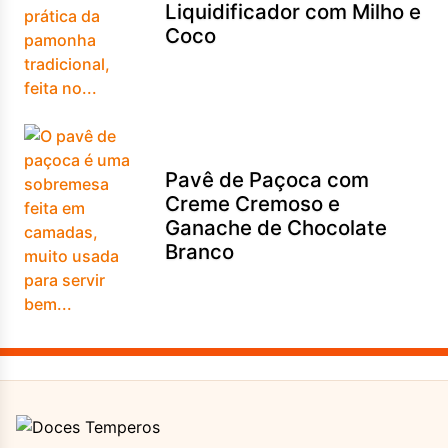
Liquidificador com Milho e
Coco
Pavê de Paçoca com
Creme Cremoso e
Ganache de Chocolate
Branco