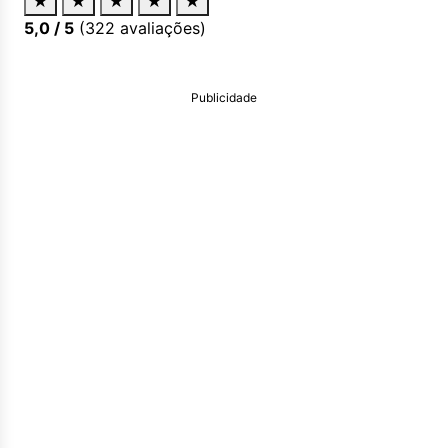
★
★
★
★
★
5,0
/ 5
(
322
avaliações)
Publicidade