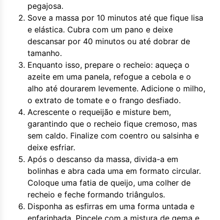
pegajosa.
Sove a massa por 10 minutos até que fique lisa
e elástica. Cubra com um pano e deixe
descansar por 40 minutos ou até dobrar de
tamanho.
Enquanto isso, prepare o recheio: aqueça o
azeite em uma panela, refogue a cebola e o
alho até dourarem levemente. Adicione o milho,
o extrato de tomate e o frango desfiado.
Acrescente o requeijão e misture bem,
garantindo que o recheio fique cremoso, mas
sem caldo. Finalize com coentro ou salsinha e
deixe esfriar.
Após o descanso da massa, divida-a em
bolinhas e abra cada uma em formato circular.
Coloque uma fatia de queijo, uma colher de
recheio e feche formando triângulos.
Disponha as esfirras em uma forma untada e
enfarinhada. Pincele com a mistura de gema e