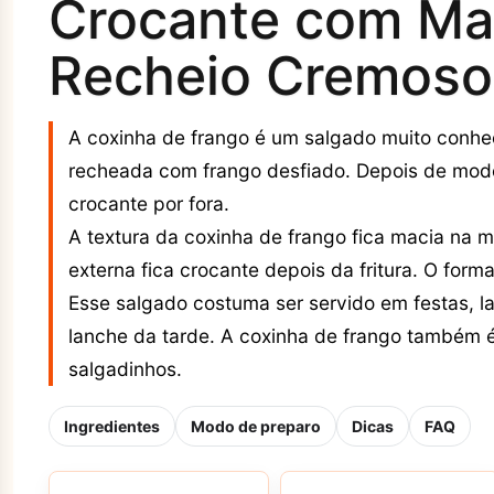
Crocante com Ma
Recheio Cremoso
A coxinha de frango é um salgado muito conhe
recheada com frango desfiado. Depois de model
crocante por fora.
A textura da coxinha de frango fica macia na 
externa fica crocante depois da fritura. O fo
Esse salgado costuma ser servido em festas, l
lanche da tarde. A coxinha de frango também
salgadinhos.
Ingredientes
Modo de preparo
Dicas
FAQ