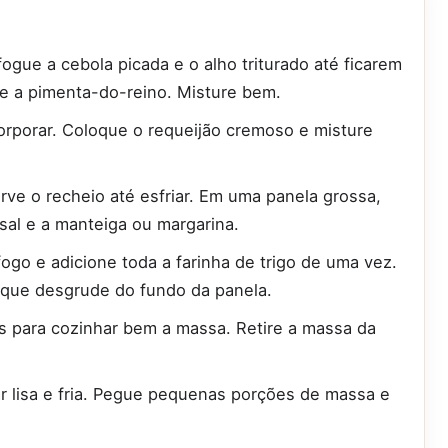
ogue a cebola picada e o alho triturado até ficarem
 e a pimenta-do-reino. Misture bem.
orporar. Coloque o requeijão cremoso e misture
rve o recheio até esfriar. Em uma panela grossa,
 sal e a manteiga ou margarina.
ogo e adicione toda a farinha de trigo de uma vez.
 que desgrude do fundo da panela.
s para cozinhar bem a massa. Retire a massa da
r lisa e fria. Pegue pequenas porções de massa e