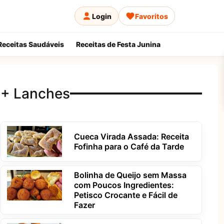
Login
Favoritos
Receitas Saudáveis
Receitas de Festa Junina
+ Lanches
Cueca Virada Assada: Receita
Fofinha para o Café da Tarde
Bolinha de Queijo sem Massa
com Poucos Ingredientes:
Petisco Crocante e Fácil de
Fazer