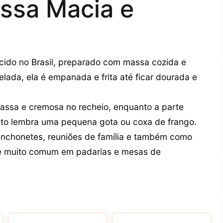
ssa Macia e
cido no Brasil, preparado com massa cozida e
ada, ela é empanada e frita até ficar dourada e
massa e cremosa no recheio, enquanto a parte
rmato lembra uma pequena gota ou coxa de frango.
anchonetes, reuniões de família e também como
 é muito comum em padarias e mesas de