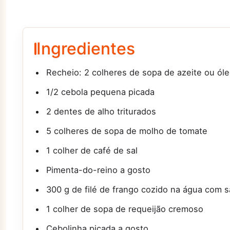
Ingredientes
Recheio: 2 colheres de sopa de azeite ou ól
1/2 cebola pequena picada
2 dentes de alho triturados
5 colheres de sopa de molho de tomate
1 colher de café de sal
Pimenta-do-reino a gosto
300 g de filé de frango cozido na água com s
1 colher de sopa de requeijão cremoso
Cebolinha picada a gosto