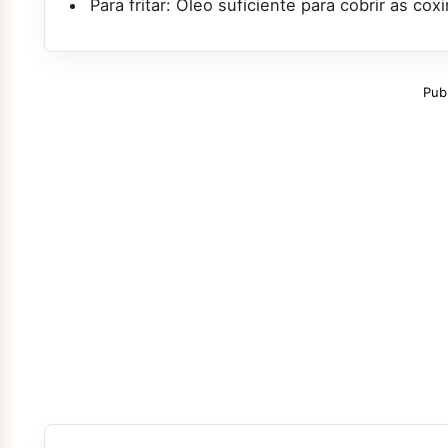
Para fritar: Óleo suficiente para cobrir as cox
Pub