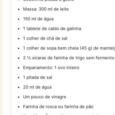
Massa: 300 ml de leite
150 ml de água
1 tablete de caldo de galinha
1 colher de chá de sal
1 colher de sopa bem cheia (45 g) de mantei
2 ½ xícaras de farinha de trigo sem fermento
Empanamento: 1 ovo inteiro
1 pitada de sal
20 ml de água
Um pouco de vinagre
Farinha de rosca ou farinha de pão