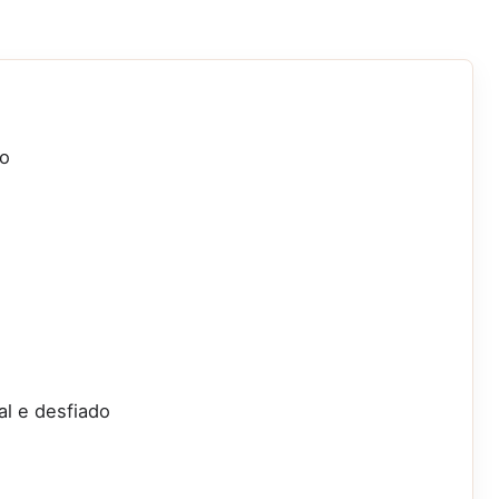
eo
al e desfiado