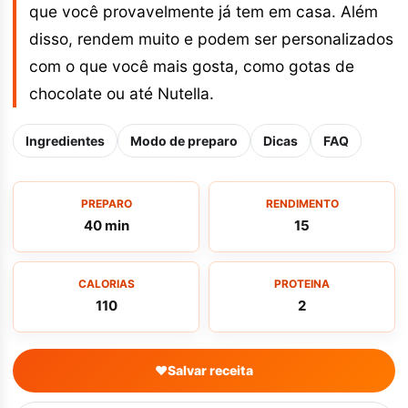
que você provavelmente já tem em casa. Além
disso, rendem muito e podem ser personalizados
com o que você mais gosta, como gotas de
chocolate ou até Nutella.
Ingredientes
Modo de preparo
Dicas
FAQ
PREPARO
RENDIMENTO
40 min
15
CALORIAS
PROTEINA
110
2
♥
Salvar receita