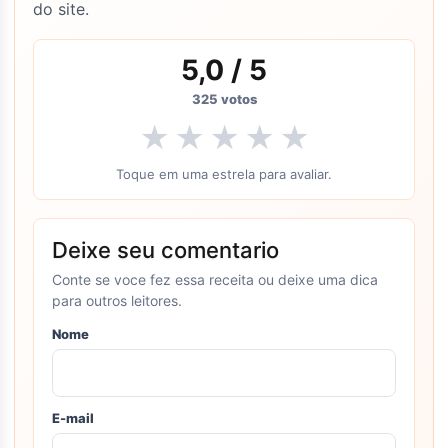
do site.
5,0
/ 5
325
votos
★
★
★
★
★
Toque em uma estrela para avaliar.
Deixe seu comentario
Conte se voce fez essa receita ou deixe uma dica
para outros leitores.
Nome
E-mail