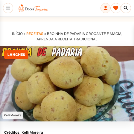
INÍCIO »
RECEITAS
»
BROINHA DE PADARIA CROCANTE E MACIA,
APRENDA A RECEITA TRADICIONAL
LANCHES
Kelli Moreira
Créditos:
Kelli Moreira