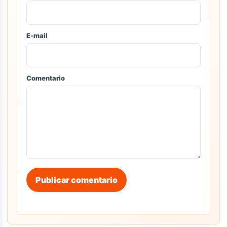
E-mail
Comentario
Publicar comentario