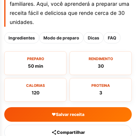
familiares. Aqui, você aprenderá a preparar uma
receita fácil e deliciosa que rende cerca de 30
unidades.
Ingredientes
Modo de preparo
Dicas
FAQ
PREPARO
RENDIMENTO
50 min
30
CALORIAS
PROTEINA
120
3
♥
Salvar receita
Compartilhar