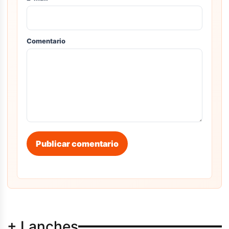
Comentario
Publicar comentario
+ Lanches