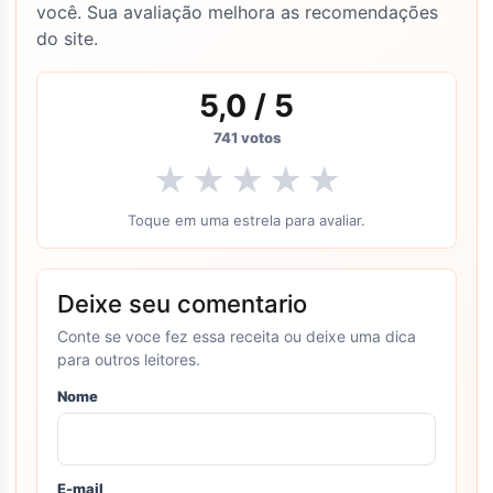
você. Sua avaliação melhora as recomendações
do site.
5,0
/ 5
741
votos
★
★
★
★
★
Toque em uma estrela para avaliar.
Deixe seu comentario
Conte se voce fez essa receita ou deixe uma dica
para outros leitores.
Nome
E-mail