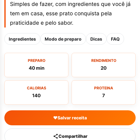
Simples de fazer, com ingredientes que você já
tem em casa, esse prato conquista pela
praticidade e pelo sabor.
Ingredientes
Modo de preparo
Dicas
FAQ
PREPARO
RENDIMENTO
40 min
20
CALORIAS
PROTEINA
140
7
♥
Salvar receita
Compartilhar