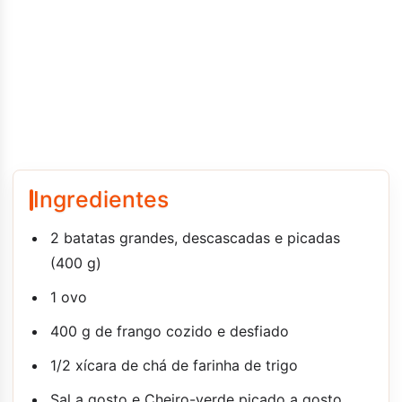
Ingredientes
2 batatas grandes, descascadas e picadas
(400 g)
1 ovo
400 g de frango cozido e desfiado
1/2 xícara de chá de farinha de trigo
Sal a gosto e Cheiro-verde picado a gosto