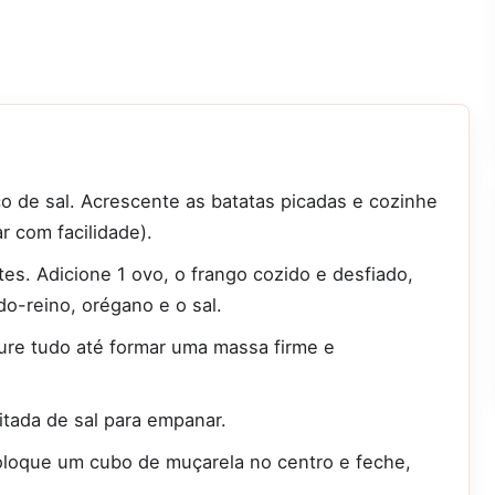
o de sal. Acrescente as batatas picadas e cozinhe
r com facilidade).
s. Adicione 1 ovo, o frango cozido e desfiado,
o-reino, orégano e o sal.
ture tudo até formar uma massa firme e
itada de sal para empanar.
loque um cubo de muçarela no centro e feche,