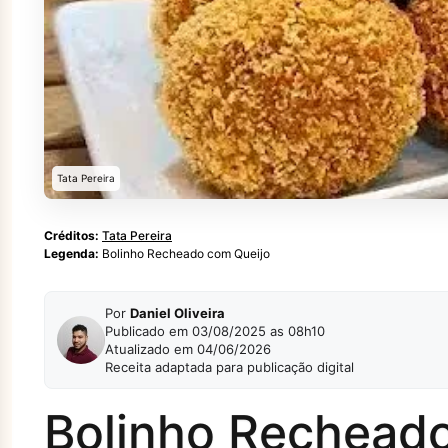
Tata Pereira
Créditos:
Tata Pereira
Legenda:
Bolinho Recheado com Queijo
Por
Daniel Oliveira
Publicado em 03/08/2025 as 08h10
Atualizado em 04/06/2026
Receita adaptada para publicação digital
Bolinho Recheado