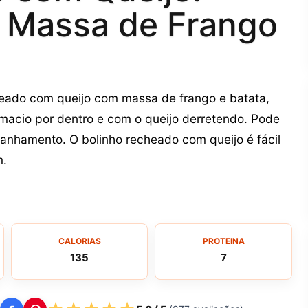
m Massa de Frango
heado com queijo com massa de frango e batata,
, macio por dentro e com o queijo derretendo. Pode
anhamento. O bolinho recheado com queijo é fácil
m.
CALORIAS
PROTEINA
135
7