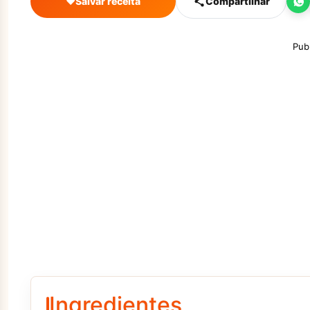
♥
Salvar receita
Compartilhar
Pub
Ingredientes