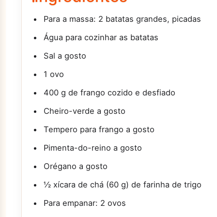
Para a massa: 2 batatas grandes, picadas
Água para cozinhar as batatas
Sal a gosto
1 ovo
400 g de frango cozido e desfiado
Cheiro-verde a gosto
Tempero para frango a gosto
Pimenta-do-reino a gosto
Orégano a gosto
½ xícara de chá (60 g) de farinha de trigo
Para empanar: 2 ovos