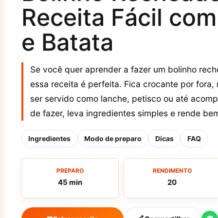
Receita Fácil co
e Batata
Se você quer aprender a fazer um bolinho rec
essa receita é perfeita. Fica crocante por fora
ser servido como lanche, petisco ou até acomp
de fazer, leva ingredientes simples e rende be
Ingredientes
Modo de preparo
Dicas
FAQ
PREPARO
RENDIMENTO
45 min
20