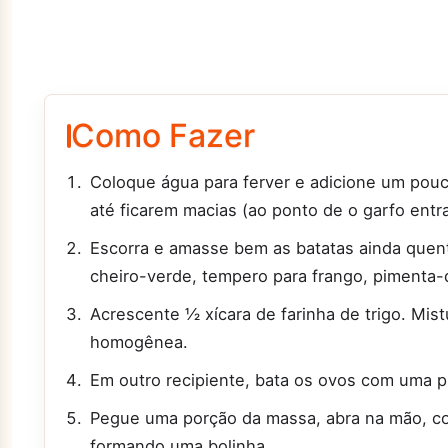
Como Fazer
Coloque água para ferver e adicione um pouc
até ficarem macias (ao ponto de o garfo entra
Escorra e amasse bem as batatas ainda quente
cheiro-verde, tempero para frango, pimenta-d
Acrescente ½ xícara de farinha de trigo. Mis
homogênea.
Em outro recipiente, bata os ovos com uma p
Pegue uma porção da massa, abra na mão, co
formando uma bolinha.