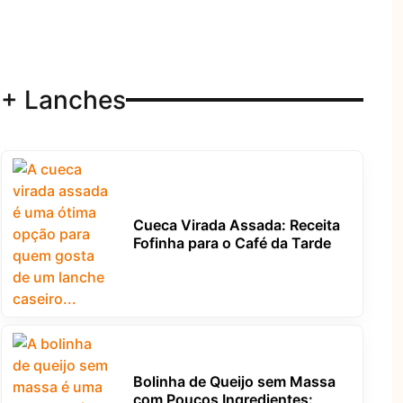
+ Lanches
Cueca Virada Assada: Receita
Fofinha para o Café da Tarde
Bolinha de Queijo sem Massa
com Poucos Ingredientes: