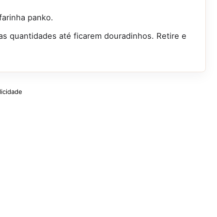
farinha panko.
as quantidades até ficarem douradinhos. Retire e
licidade