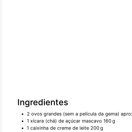
Ingredientes
2 ovos grandes (sem a película da gema) aprox
1 xícara (chá) de açúcar mascavo 160 g
1 caixinha de creme de leite 200 g