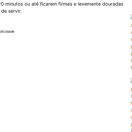
20 minutos ou até ficarem firmes e levemente douradas
 de servir.
blicidade