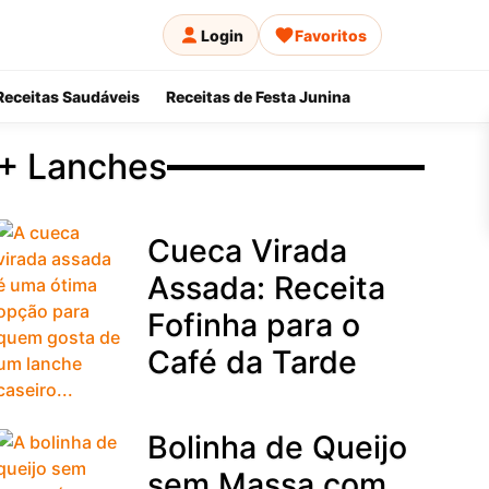
Login
Favoritos
Receitas Saudáveis
Receitas de Festa Junina
+ Lanches
Cueca Virada
Assada: Receita
Fofinha para o
Café da Tarde
Bolinha de Queijo
sem Massa com