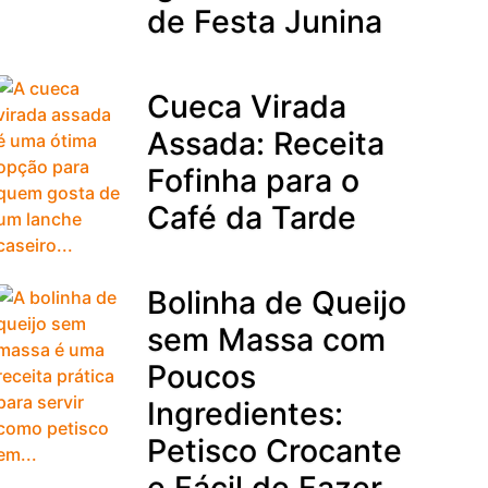
de Festa Junina
Cueca Virada
Assada: Receita
Fofinha para o
Café da Tarde
Bolinha de Queijo
sem Massa com
Poucos
Ingredientes:
Petisco Crocante
e Fácil de Fazer