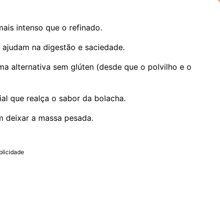
ais intenso que o refinado.
ue ajudam na digestão e saciedade.
uma alternativa sem glúten (desde que o polvilho e o
al que realça o sabor da bolacha.
em deixar a massa pesada.
blicidade