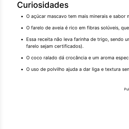
Curiosidades
O açúcar mascavo tem mais minerais e sabor m
O farelo de aveia é rico em fibras solúveis, q
Essa receita não leva farinha de trigo, sendo 
farelo sejam certificados).
O coco ralado dá crocância e um aroma especi
O uso de polvilho ajuda a dar liga e textura s
Pu