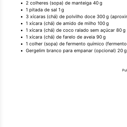
2 colheres (sopa) de manteiga 40 g
1 pitada de sal 1 g
3 xícaras (chá) de polvilho doce 300 g (aprox
1 xícara (chá) de amido de milho 100 g
1 xícara (chá) de coco ralado sem açúcar 80 g
1 xícara (chá) de farelo de aveia 90 g
1 colher (sopa) de fermento químico (fermento
Gergelim branco para empanar (opcional) 20 g
Pu