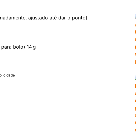
imadamente, ajustado até dar o ponto)
 para bolo) 14 g
blicidade