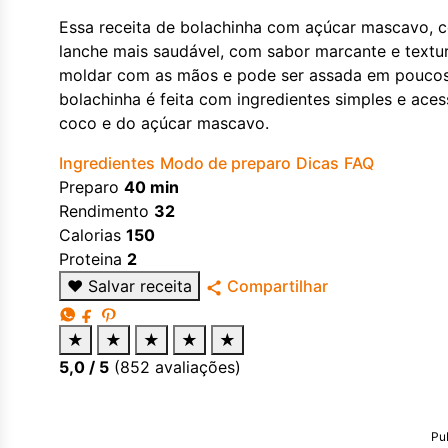
Essa receita de bolachinha com açúcar mascavo, c
lanche mais saudável, com sabor marcante e textura
moldar com as mãos e pode ser assada em poucos 
bolachinha é feita com ingredientes simples e aces
coco e do açúcar mascavo.
Ingredientes
Modo de preparo
Dicas
FAQ
Preparo
40 min
Rendimento
32
Calorias
150
Proteina
2
♥
Salvar receita
Compartilhar
★
★
★
★
★
5,0
/ 5
(
852
avaliações)
Pu