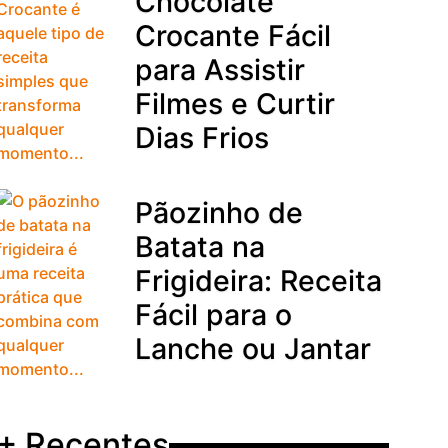
Chocolate
Crocante Fácil
para Assistir
Filmes e Curtir
Dias Frios
Pãozinho de
Batata na
Frigideira: Receita
Fácil para o
Lanche ou Jantar
+ Recentes