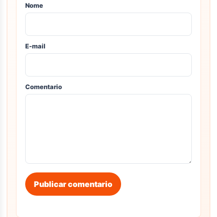
Nome
E-mail
Comentario
Publicar comentario