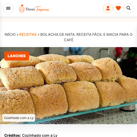
INÍCIO »
RECEITAS
»
BOLACHA DE NATA: RECEITA FÁCIL E MACIA PARA O
CAFÉ
LANCHES
Cozinhado com a Ly
Créditos:
Cozinhado com a Ly