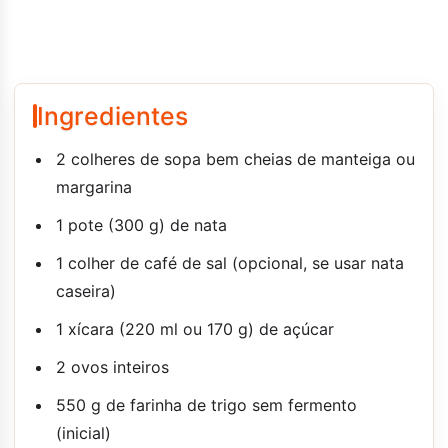
Ingredientes
2 colheres de sopa bem cheias de manteiga ou
margarina
1 pote (300 g) de nata
1 colher de café de sal (opcional, se usar nata
caseira)
1 xícara (220 ml ou 170 g) de açúcar
2 ovos inteiros
550 g de farinha de trigo sem fermento
(inicial)