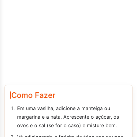
Como Fazer
Em uma vasilha, adicione a manteiga ou
margarina e a nata. Acrescente o açúcar, os
ovos e o sal (se for o caso) e misture bem.
Vá adicionando a farinha de trigo aos poucos