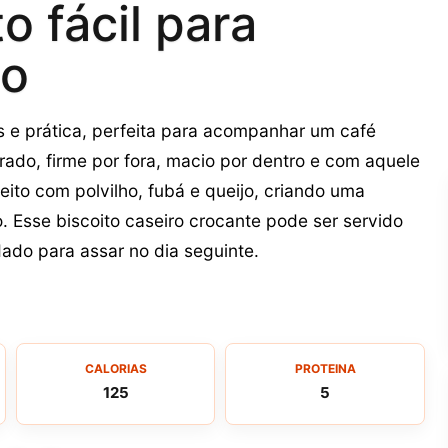
o fácil para
to
es e prática, perfeita para acompanhar um café
urado, firme por fora, macio por dentro e com aquele
eito com polvilho, fubá e queijo, criando uma
. Esse biscoito caseiro crocante pode ser servido
ado para assar no dia seguinte.
CALORIAS
PROTEINA
125
5