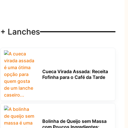
+ Lanches
Cueca Virada Assada: Receita
Fofinha para o Café da Tarde
Bolinha de Queijo sem Massa
com Poucos Ingredientes: