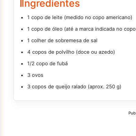
Ingredientes
1 copo de leite (medido no copo americano)
1 copo de óleo (até a marca indicada no copo
1 colher de sobremesa de sal
4 copos de polvilho (doce ou azedo)
1/2 copo de fubá
3 ovos
3 copos de queijo ralado (aprox. 250 g)
Pub