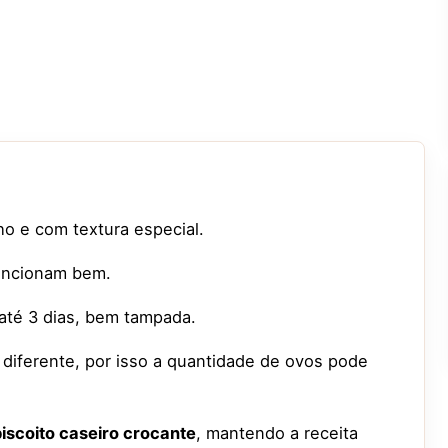
ho e com textura especial.
funcionam bem.
até 3 dias, bem tampada.
 diferente, por isso a quantidade de ovos pode
biscoito caseiro crocante
, mantendo a receita