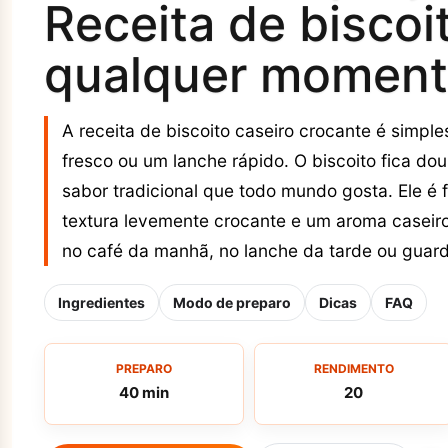
Receita de biscoit
qualquer momen
A receita de biscoito caseiro crocante é simpl
fresco ou um lanche rápido. O biscoito fica do
sabor tradicional que todo mundo gosta. Ele é f
textura levemente crocante e um aroma caseiro
no café da manhã, no lanche da tarde ou guard
Ingredientes
Modo de preparo
Dicas
FAQ
PREPARO
RENDIMENTO
40 min
20