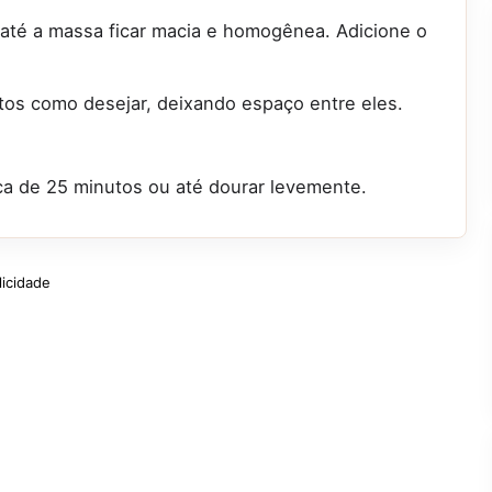
até a massa ficar macia e homogênea. Adicione o
itos como desejar, deixando espaço entre eles.
ca de 25 minutos ou até dourar levemente.
licidade