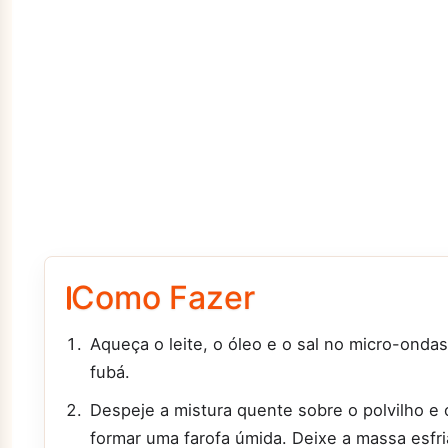
Como Fazer
Aqueça o leite, o óleo e o sal no micro-ondas
fubá.
Despeje a mistura quente sobre o polvilho e
formar uma farofa úmida. Deixe a massa esfr