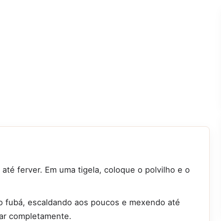
 até ferver. Em uma tigela, coloque o polvilho e o
 o fubá, escaldando aos poucos e mexendo até
iar completamente.