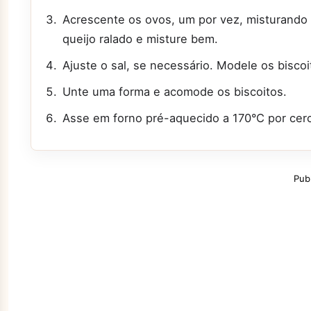
Acrescente os ovos, um por vez, misturando 
queijo ralado e misture bem.
Ajuste o sal, se necessário. Modele os bisco
Unte uma forma e acomode os biscoitos.
Asse em forno pré-aquecido a 170°C por cer
Pub