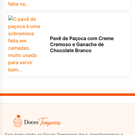
Pavê de Paçoca com Creme
Cremoso e Ganache de
Chocolate Branco
Seja bem-vindo ao Doces Temperos! Aqui, transformamos a