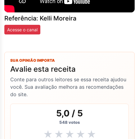
Referência: Kelli Moreira
Acesse o canal
SUA OPINIÃO IMPORTA
Avalie esta receita
Conte para outros leitores se essa receita ajudou
você. Sua avaliação melhora as recomendações
do site.
5,0
/ 5
548
votos
★
★
★
★
★