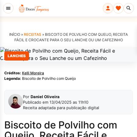
INÍCIO »
RECEITAS
»
BISCOITO DE POLVILHO COM QUEIJO, RECEITA
FÁCIL E CROCANTE PARA O SEU LANCHE OU UM CAFEZINHO
Kelli Moreira
LANCHES
Créditos:
Kelli Moreira
Legenda:
Biscoito de Polvilho com Queijo
Por
Daniel Oliveira
Publicado em 13/04/2025 as 11h10
Receita adaptada para publicação digital
Biscoito de Polvilho com
Queijo, Receita Fácil e