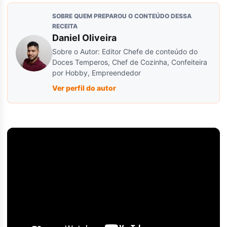
SOBRE QUEM PREPAROU O CONTEÚDO DESSA
RECEITA
Daniel Oliveira
Sobre o Autor: Editor Chefe de conteúdo do
Doces Temperos, Chef de Cozinha, Confeiteira
por Hobby, Empreendedor
Ver perfil do autor