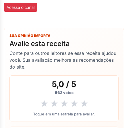
Acesse o canal
SUA OPINIÃO IMPORTA
Avalie esta receita
Conte para outros leitores se essa receita ajudou
você. Sua avaliação melhora as recomendações
do site.
5,0
/ 5
562
votos
★
★
★
★
★
Toque em uma estrela para avaliar.