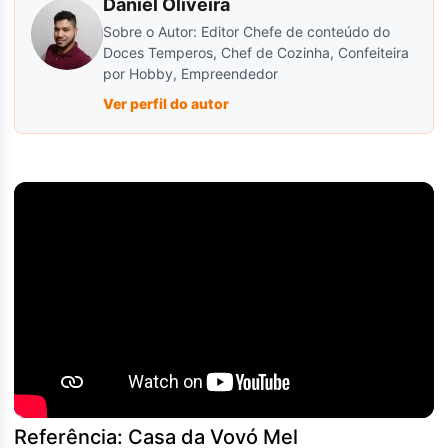
Daniel Oliveira
Sobre o Autor: Editor Chefe de conteúdo do
Doces Temperos, Chef de Cozinha, Confeiteira
por Hobby, Empreendedor
Ver perfil do autor
Referência: Casa da Vovó Mel