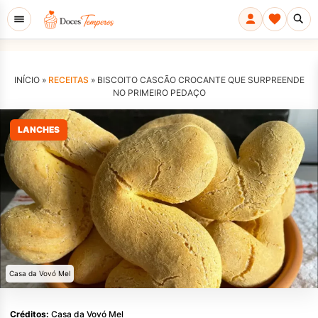
INÍCIO »
RECEITAS
»
BISCOITO CASCÃO CROCANTE QUE SURPREENDE
NO PRIMEIRO PEDAÇO
LANCHES
Casa da Vovó Mel
Créditos:
Casa da Vovó Mel