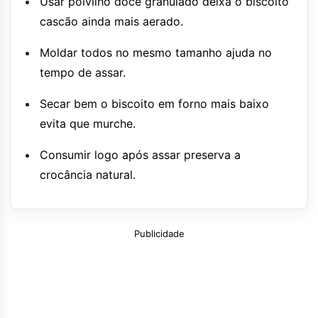
Usar polvilho doce granulado deixa o biscoito
cascão ainda mais aerado.
Moldar todos no mesmo tamanho ajuda no
tempo de assar.
Secar bem o biscoito em forno mais baixo
evita que murche.
Consumir logo após assar preserva a
crocância natural.
Publicidade