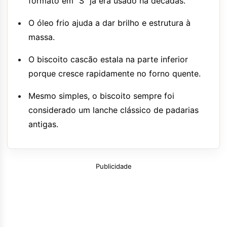
formato em “S” já era usado há décadas.
O óleo frio ajuda a dar brilho e estrutura à
massa.
O biscoito cascão estala na parte inferior
porque cresce rapidamente no forno quente.
Mesmo simples, o biscoito sempre foi
considerado um lanche clássico de padarias
antigas.
Publicidade