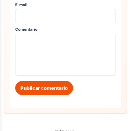
E-mail
Comentario
Publicar comentario