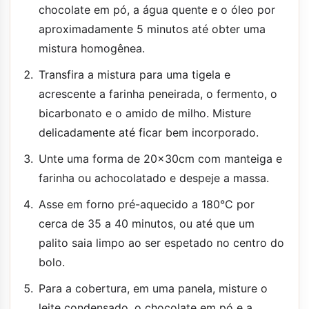
chocolate em pó, a água quente e o óleo por
aproximadamente 5 minutos até obter uma
mistura homogênea.
Transfira a mistura para uma tigela e
acrescente a farinha peneirada, o fermento, o
bicarbonato e o amido de milho. Misture
delicadamente até ficar bem incorporado.
Unte uma forma de 20x30cm com manteiga e
farinha ou achocolatado e despeje a massa.
Asse em forno pré-aquecido a 180°C por
cerca de 35 a 40 minutos, ou até que um
palito saia limpo ao ser espetado no centro do
bolo.
Para a cobertura, em uma panela, misture o
leite condensado, o chocolate em pó e a