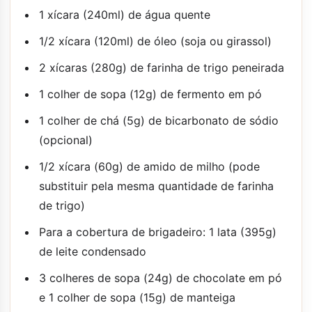
1 xícara (240ml) de água quente
1/2 xícara (120ml) de óleo (soja ou girassol)
2 xícaras (280g) de farinha de trigo peneirada
1 colher de sopa (12g) de fermento em pó
1 colher de chá (5g) de bicarbonato de sódio
(opcional)
1/2 xícara (60g) de amido de milho (pode
substituir pela mesma quantidade de farinha
de trigo)
Para a cobertura de brigadeiro: 1 lata (395g)
de leite condensado
3 colheres de sopa (24g) de chocolate em pó
e 1 colher de sopa (15g) de manteiga