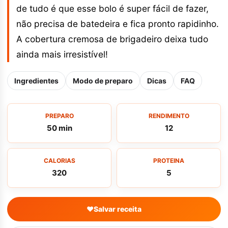
de tudo é que esse bolo é super fácil de fazer,
não precisa de batedeira e fica pronto rapidinho.
A cobertura cremosa de brigadeiro deixa tudo
ainda mais irresistível!
Ingredientes
Modo de preparo
Dicas
FAQ
PREPARO
RENDIMENTO
50 min
12
CALORIAS
PROTEINA
320
5
♥
Salvar receita