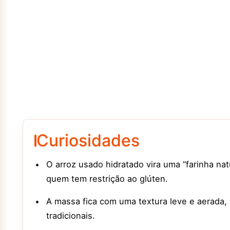
Curiosidades
O arroz usado hidratado vira uma “farinha natu
quem tem restrição ao glúten.
A massa fica com uma textura leve e aerada,
tradicionais.