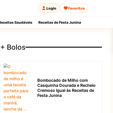
Login
Favoritos
Receitas Saudáveis
Receitas de Festa Junina
+ Bolos
Bombocado de Milho com
Casquinha Dourada e Recheio
Cremoso Igual às Receitas de
Festa Junina