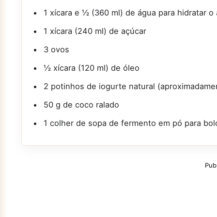
1 xícara e ½ (360 ml) de água para hidratar o 
1 xícara (240 ml) de açúcar
3 ovos
½ xícara (120 ml) de óleo
2 potinhos de iogurte natural (aproximadamen
50 g de coco ralado
1 colher de sopa de fermento em pó para bol
Pub