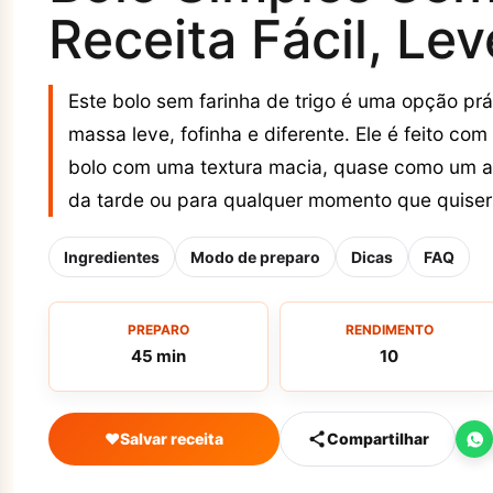
Receita Fácil, Lev
Este bolo sem farinha de trigo é uma opção p
massa leve, fofinha e diferente. Ele é feito com
bolo com uma textura macia, quase como um al
da tarde ou para qualquer momento que quiser 
Ingredientes
Modo de preparo
Dicas
FAQ
PREPARO
RENDIMENTO
45 min
10
♥
Salvar receita
Compartilhar