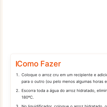
Como Fazer
Coloque o arroz cru em um recipiente e adici
para o outro (ou pelo menos algumas horas 
Escorra toda a água do arroz hidratado, elim
180ºC.
No liquidificador, coloque o arroz hidratado, 