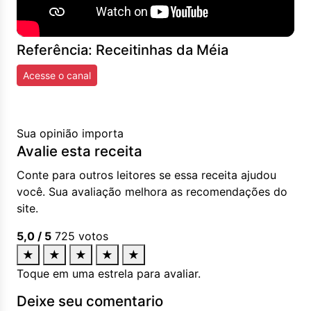
Referência: Receitinhas da Méia
Acesse o canal
Sua opinião importa
Avalie esta receita
Conte para outros leitores se essa receita ajudou
você. Sua avaliação melhora as recomendações do
site.
5,0
/ 5
725
votos
★
★
★
★
★
Toque em uma estrela para avaliar.
Deixe seu comentario