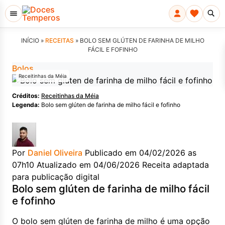
INÍCIO »
RECEITAS
»
BOLO SEM GLÚTEN DE FARINHA DE MILHO
FÁCIL E FOFINHO
Bolos
Receitinhas da Méia
Créditos:
Receitinhas da Méia
Legenda:
Bolo sem glúten de farinha de milho fácil e fofinho
Por
Daniel Oliveira
Publicado em 04/02/2026 as
07h10
Atualizado em 04/06/2026
Receita adaptada
para publicação digital
Bolo sem glúten de farinha de milho fácil
e fofinho
O bolo sem glúten de farinha de milho é uma opção