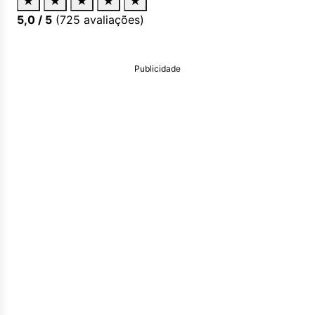
★
★
★
★
★
5,0
/ 5
(
725
avaliações)
Publicidade