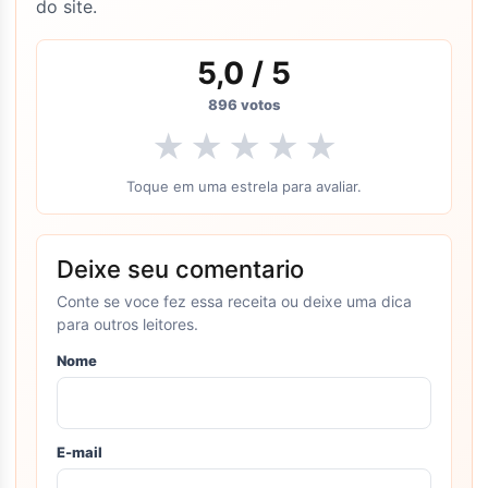
do site.
5,0
/ 5
896
votos
★
★
★
★
★
Toque em uma estrela para avaliar.
Deixe seu comentario
Conte se voce fez essa receita ou deixe uma dica
para outros leitores.
Nome
E-mail