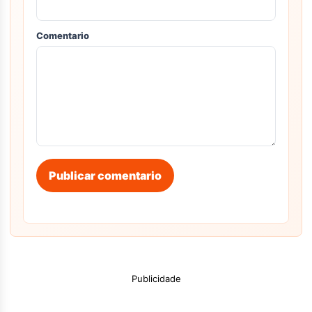
Comentario
Publicar comentario
Publicidade