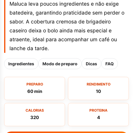
Maluca leva poucos ingredientes e não exige
batedeira, garantindo praticidade sem perder o
sabor. A cobertura cremosa de brigadeiro
caseiro deixa o bolo ainda mais especial e
atraente, ideal para acompanhar um café ou
lanche da tarde.
Ingredientes
Modo de preparo
Dicas
FAQ
PREPARO
RENDIMENTO
60 min
10
CALORIAS
PROTEINA
320
4