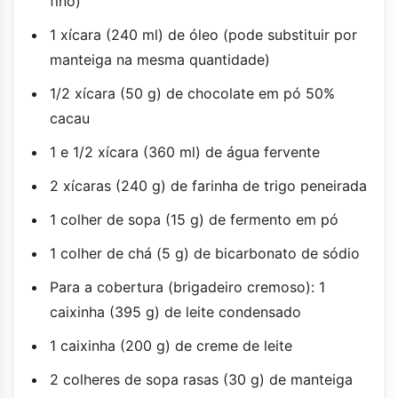
fino)
1 xícara (240 ml) de óleo (pode substituir por
manteiga na mesma quantidade)
1/2 xícara (50 g) de chocolate em pó 50%
cacau
1 e 1/2 xícara (360 ml) de água fervente
2 xícaras (240 g) de farinha de trigo peneirada
1 colher de sopa (15 g) de fermento em pó
1 colher de chá (5 g) de bicarbonato de sódio
Para a cobertura (brigadeiro cremoso): 1
caixinha (395 g) de leite condensado
1 caixinha (200 g) de creme de leite
2 colheres de sopa rasas (30 g) de manteiga