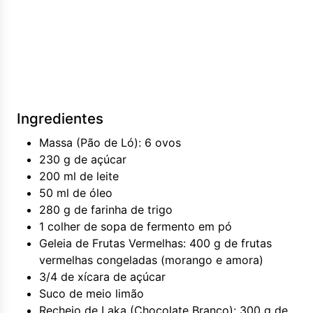
Ingredientes
Massa (Pão de Ló): 6 ovos
230 g de açúcar
200 ml de leite
50 ml de óleo
280 g de farinha de trigo
1 colher de sopa de fermento em pó
Geleia de Frutas Vermelhas: 400 g de frutas
vermelhas congeladas (morango e amora)
3/4 de xícara de açúcar
Suco de meio limão
Recheio de Laka (Chocolate Branco): 300 g de