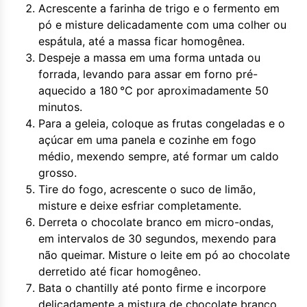
Acrescente a farinha de trigo e o fermento em
pó e misture delicadamente com uma colher ou
espátula, até a massa ficar homogênea.
Despeje a massa em uma forma untada ou
forrada, levando para assar em forno pré-
aquecido a 180 °C por aproximadamente 50
minutos.
Para a geleia, coloque as frutas congeladas e o
açúcar em uma panela e cozinhe em fogo
médio, mexendo sempre, até formar um caldo
grosso.
Tire do fogo, acrescente o suco de limão,
misture e deixe esfriar completamente.
Derreta o chocolate branco em micro-ondas,
em intervalos de 30 segundos, mexendo para
não queimar. Misture o leite em pó ao chocolate
derretido até ficar homogêneo.
Bata o chantilly até ponto firme e incorpore
delicadamente a mistura de chocolate branco