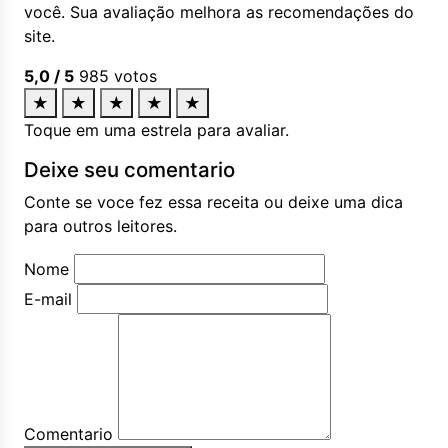
você. Sua avaliação melhora as recomendações do
site.
5,0
/ 5
985
votos
★
★
★
★
★
Toque em uma estrela para avaliar.
Deixe seu comentario
Conte se voce fez essa receita ou deixe uma dica
para outros leitores.
Nome
E-mail
Comentario