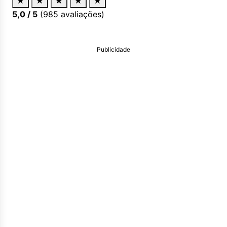
★
★
★
★
★
5,0
/ 5
(
985
avaliações)
Publicidade