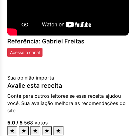
Referência: Gabriel Freitas
Acesse o canal
Sua opinião importa
Avalie esta receita
Conte para outros leitores se essa receita ajudou
você. Sua avaliação melhora as recomendações do
site.
5,0
/ 5
568
votos
★
★
★
★
★