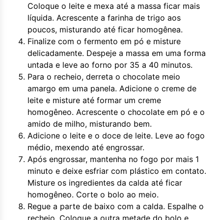
Coloque o leite e mexa até a massa ficar mais
líquida. Acrescente a farinha de trigo aos
poucos, misturando até ficar homogênea.
Finalize com o fermento em pó e misture
delicadamente. Despeje a massa em uma forma
untada e leve ao forno por 35 a 40 minutos.
Para o recheio, derreta o chocolate meio
amargo em uma panela. Adicione o creme de
leite e misture até formar um creme
homogêneo. Acrescente o chocolate em pó e o
amido de milho, misturando bem.
Adicione o leite e o doce de leite. Leve ao fogo
médio, mexendo até engrossar.
Após engrossar, mantenha no fogo por mais 1
minuto e deixe esfriar com plástico em contato.
Misture os ingredientes da calda até ficar
homogêneo. Corte o bolo ao meio.
Regue a parte de baixo com a calda. Espalhe o
recheio. Coloque a outra metade do bolo e