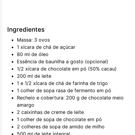
Ingredientes
Massa: 3 ovos
1 xícara de chá de açúcar
80 ml de óleo
Essência de baunilha a gosto (opcional)
1/2 xícara de chocolate em pó (50% cacau)
200 ml de leite
1 e 1/2 xícara de chá de farinha de trigo
1 colher de sopa rasa de fermento em pó
Recheio e cobertura: 200 g de chocolate meio
amargo
2 caixinhas de creme de leite
1 colher de sopa de chocolate em pó
2 colheres de sopa de amido de milho
500 ml de leite integral