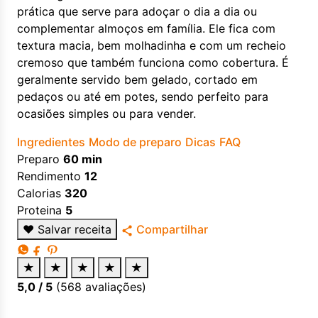
prática que serve para adoçar o dia a dia ou
complementar almoços em família. Ele fica com
textura macia, bem molhadinha e com um recheio
cremoso que também funciona como cobertura. É
geralmente servido bem gelado, cortado em
pedaços ou até em potes, sendo perfeito para
ocasiões simples ou para vender.
Ingredientes
Modo de preparo
Dicas
FAQ
Preparo
60 min
Rendimento
12
Calorias
320
Proteina
5
♥
Salvar receita
Compartilhar
★
★
★
★
★
5,0
/ 5
(
568
avaliações)