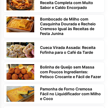
Receita Completa com Muito
Sabor e Caldo Encorpado
Bombocado de Milho com
Casquinha Dourada e Recheio
Cremoso Igual às Receitas de
Festa Junina
Cueca Virada Assada: Receita
Fofinha para o Café da Tarde
Bolinha de Queijo sem Massa
com Poucos Ingredientes:
Petisco Crocante e Fácil de Fazer
Pamonha de Forno Cremosa
Fácil no Liquidificador com Milho
e Coco