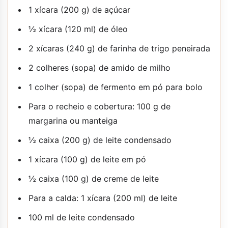
1 xícara (200 g) de açúcar
½ xícara (120 ml) de óleo
2 xícaras (240 g) de farinha de trigo peneirada
2 colheres (sopa) de amido de milho
1 colher (sopa) de fermento em pó para bolo
Para o recheio e cobertura: 100 g de
margarina ou manteiga
½ caixa (200 g) de leite condensado
1 xícara (100 g) de leite em pó
½ caixa (100 g) de creme de leite
Para a calda: 1 xícara (200 ml) de leite
100 ml de leite condensado