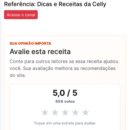
Referência: Dicas e Receitas da Celly
Acesse o canal
SUA OPINIÃO IMPORTA
Avalie esta receita
Conte para outros leitores se essa receita ajudou
você. Sua avaliação melhora as recomendações
do site.
5,0
/ 5
658
votos
★
★
★
★
★
Toque em uma estrela para avaliar.