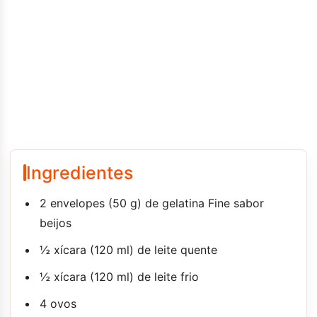
Ingredientes
2 envelopes (50 g) de gelatina Fine sabor
beijos
½ xícara (120 ml) de leite quente
½ xícara (120 ml) de leite frio
4 ovos