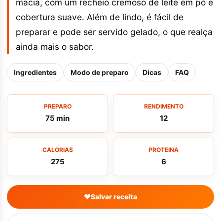
macia, com um recheio cremoso de leite em pó e
cobertura suave. Além de lindo, é fácil de
preparar e pode ser servido gelado, o que realça
ainda mais o sabor.
Ingredientes
Modo de preparo
Dicas
FAQ
PREPARO
RENDIMENTO
75 min
12
CALORIAS
PROTEINA
275
6
♥
Salvar receita