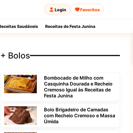
Login
Favoritos
Receitas Saudáveis
Receitas de Festa Junina
+ Bolos
Bombocado de Milho com
Casquinha Dourada e Recheio
Cremoso Igual às Receitas de
Festa Junina
Bolo Brigadeiro de Camadas
com Recheio Cremoso e Massa
Úmida