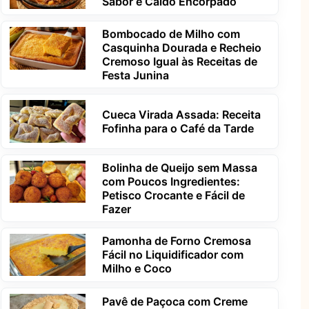
Sabor e Caldo Encorpado
Bombocado de Milho com
Casquinha Dourada e Recheio
Cremoso Igual às Receitas de
Festa Junina
Cueca Virada Assada: Receita
Fofinha para o Café da Tarde
Bolinha de Queijo sem Massa
com Poucos Ingredientes:
Petisco Crocante e Fácil de
Fazer
Pamonha de Forno Cremosa
Fácil no Liquidificador com
Milho e Coco
Pavê de Paçoca com Creme