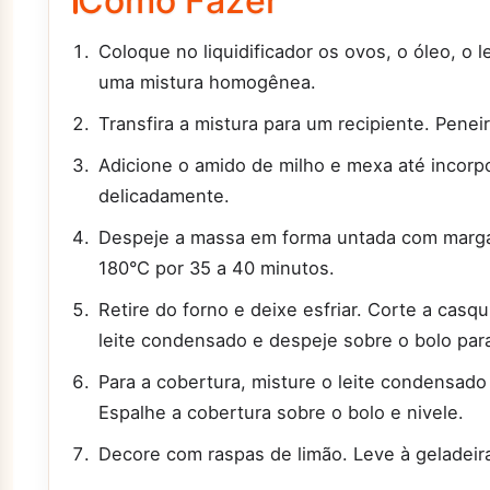
Como Fazer
Coloque no liquidificador os ovos, o óleo, o l
uma mistura homogênea.
Transfira a mistura para um recipiente. Peneir
Adicione o amido de milho e mexa até incorp
delicadamente.
Despeje a massa em forma untada com margar
180°C por 35 a 40 minutos.
Retire do forno e deixe esfriar. Corte a casqu
leite condensado e despeje sobre o bolo pa
Para a cobertura, misture o leite condensad
Espalhe a cobertura sobre o bolo e nivele.
Decore com raspas de limão. Leve à geladeira