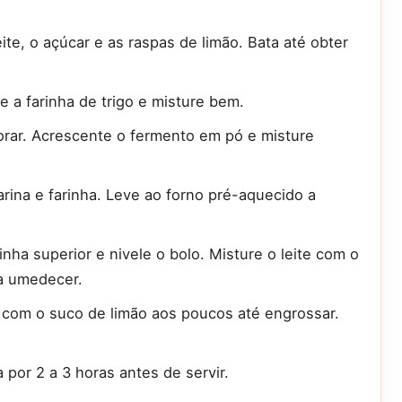
eite, o açúcar e as raspas de limão. Bata até obter
e a farinha de trigo e misture bem.
orar. Acrescente o fermento em pó e misture
ina e farinha. Leve ao forno pré-aquecido a
inha superior e nivele o bolo. Misture o leite com o
ra umedecer.
o com o suco de limão aos poucos até engrossar.
 por 2 a 3 horas antes de servir.