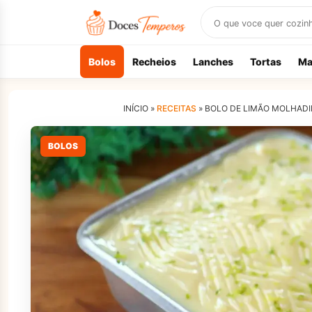
Buscar
receitas
Bolos
Recheios
Lanches
Tortas
Ma
INÍCIO »
RECEITAS
»
BOLO DE LIMÃO MOLHADI
BOLOS