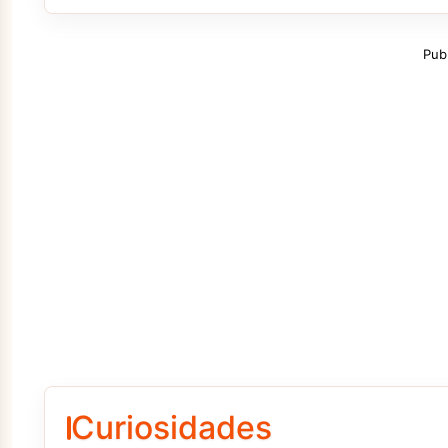
Pub
Curiosidades