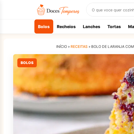
Buscar
receitas
Bolos
Recheios
Lanches
Tortas
Ma
INÍCIO »
RECEITAS
»
BOLO DE LARANJA COM 
BOLOS