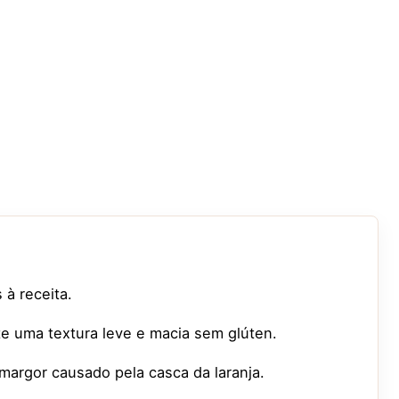
 à receita.
te uma textura leve e macia sem glúten.
amargor causado pela casca da laranja.