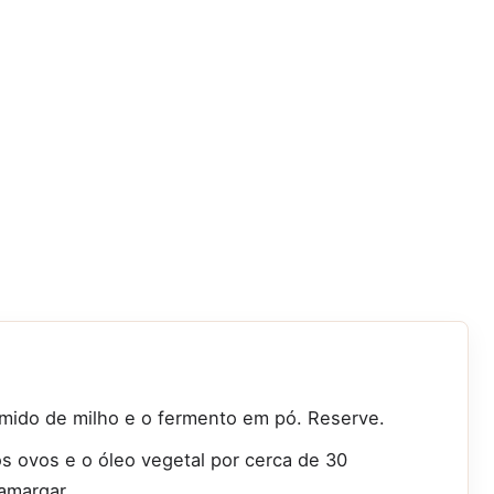
 amido de milho e o fermento em pó. Reserve.
 os ovos e o óleo vegetal por cerca de 30
amargar.