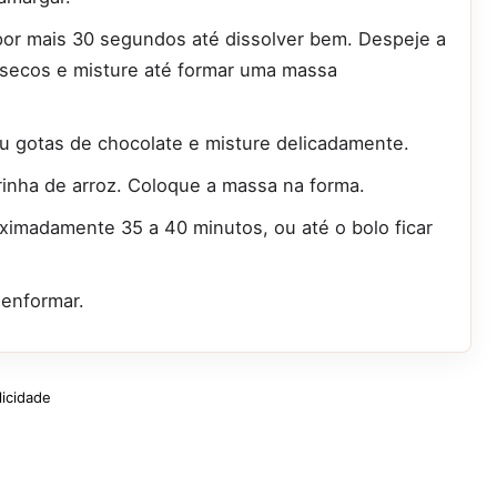
 por mais 30 segundos até dissolver bem. Despeje a
s secos e misture até formar uma massa
ou gotas de chocolate e misture delicadamente.
inha de arroz. Coloque a massa na forma.
ximadamente 35 a 40 minutos, ou até o bolo ficar
senformar.
licidade