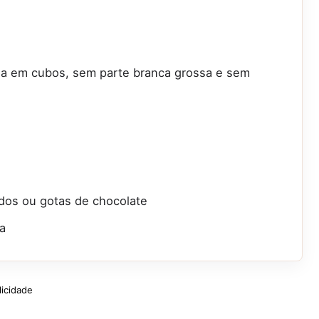
tada em cubos, sem parte branca grossa e sem
lados ou gotas de chocolate
ma
licidade