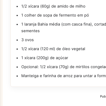
1/2 xícara (60g) de amido de milho
1 colher de sopa de fermento em pó
1 laranja Bahia média (com casca fina), cor
sementes
3 ovos
1/2 xícara (120 ml) de óleo vegetal
1 xícara (200g) de açúcar
Opcional: 1/2 xícara (70g) de mirtilos conge
Manteiga e farinha de arroz para untar a for
Pub