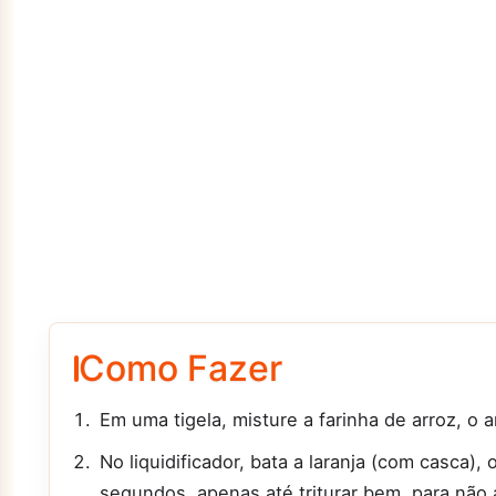
Como Fazer
Em uma tigela, misture a farinha de arroz, o
No liquidificador, bata a laranja (com casca),
segundos, apenas até triturar bem, para não 