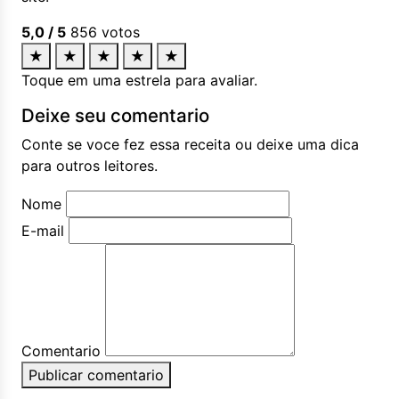
5,0
/ 5
856
votos
★
★
★
★
★
Toque em uma estrela para avaliar.
Deixe seu comentario
Conte se voce fez essa receita ou deixe uma dica
para outros leitores.
Nome
E-mail
Comentario
Publicar comentario