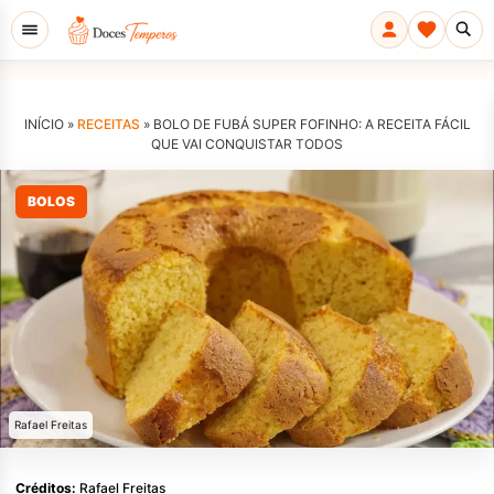
INÍCIO »
RECEITAS
»
BOLO DE FUBÁ SUPER FOFINHO: A RECEITA FÁCIL
QUE VAI CONQUISTAR TODOS
BOLOS
Rafael Freitas
Créditos:
Rafael Freitas