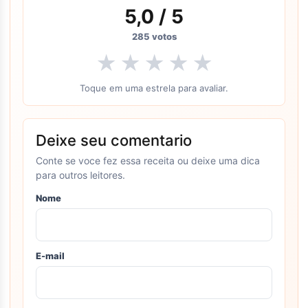
5,0
/ 5
285
votos
★
★
★
★
★
Toque em uma estrela para avaliar.
Deixe seu comentario
Conte se voce fez essa receita ou deixe uma dica
para outros leitores.
Nome
E-mail