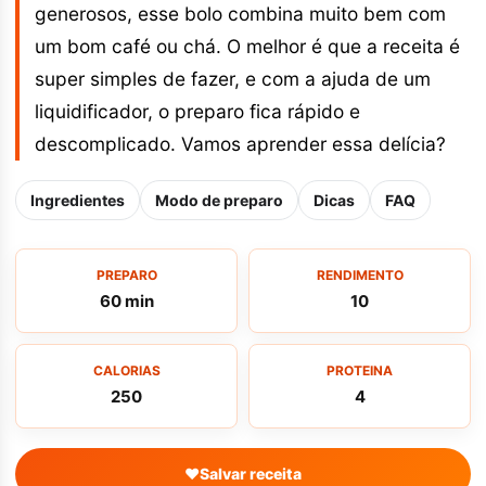
generosos, esse bolo combina muito bem com
um bom café ou chá. O melhor é que a receita é
super simples de fazer, e com a ajuda de um
liquidificador, o preparo fica rápido e
descomplicado. Vamos aprender essa delícia?
Ingredientes
Modo de preparo
Dicas
FAQ
PREPARO
RENDIMENTO
60 min
10
CALORIAS
PROTEINA
250
4
♥
Salvar receita