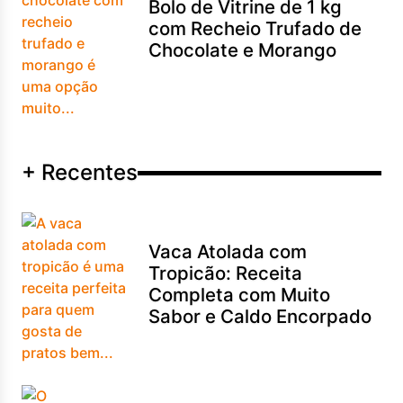
Bolo de Vitrine de 1 kg
com Recheio Trufado de
Chocolate e Morango
+ Recentes
Vaca Atolada com
Tropicão: Receita
Completa com Muito
Sabor e Caldo Encorpado