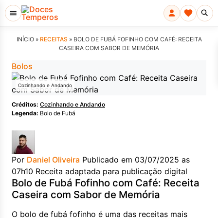
INÍCIO »
RECEITAS
»
BOLO DE FUBÁ FOFINHO COM CAFÉ: RECEITA
CASEIRA COM SABOR DE MEMÓRIA
Bolos
Cozinhando e Andando
Créditos:
Cozinhando e Andando
Legenda:
Bolo de Fubá
Por
Daniel Oliveira
Publicado em 03/07/2025 as
07h10
Receita adaptada para publicação digital
Bolo de Fubá Fofinho com Café: Receita
Caseira com Sabor de Memória
O bolo de fubá fofinho é uma das receitas mais