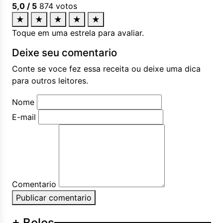
5,0
/ 5
874
votos
★
★
★
★
★
Toque em uma estrela para avaliar.
Deixe seu comentario
Conte se voce fez essa receita ou deixe uma dica
para outros leitores.
Nome
E-mail
Comentario
Publicar comentario
+ Bolos