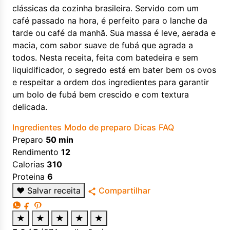
clássicas da cozinha brasileira. Servido com um
café passado na hora, é perfeito para o lanche da
tarde ou café da manhã. Sua massa é leve, aerada e
macia, com sabor suave de fubá que agrada a
todos. Nesta receita, feita com batedeira e sem
liquidificador, o segredo está em bater bem os ovos
e respeitar a ordem dos ingredientes para garantir
um bolo de fubá bem crescido e com textura
delicada.
Ingredientes
Modo de preparo
Dicas
FAQ
Preparo
50 min
Rendimento
12
Calorias
310
Proteina
6
♥
Salvar receita
Compartilhar
★
★
★
★
★