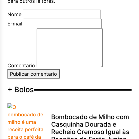
para outros leitores.
Nome
E-mail
Comentario
Publicar comentario
+ Bolos
Bombocado de Milho com
Casquinha Dourada e
Recheio Cremoso Igual às