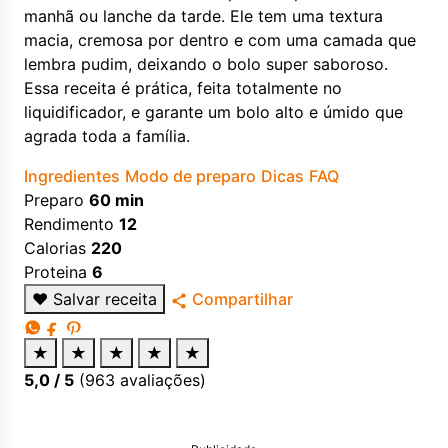
manhã ou lanche da tarde. Ele tem uma textura
macia, cremosa por dentro e com uma camada que
lembra pudim, deixando o bolo super saboroso.
Essa receita é prática, feita totalmente no
liquidificador, e garante um bolo alto e úmido que
agrada toda a família.
Ingredientes
Modo de preparo
Dicas
FAQ
Preparo
60 min
Rendimento
12
Calorias
220
Proteina
6
♥
Salvar receita
Compartilhar
★
★
★
★
★
5,0
/ 5
(
963
avaliações)