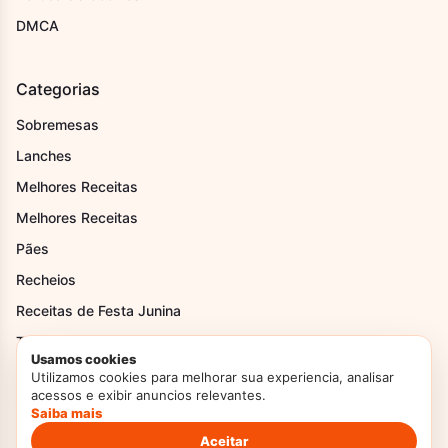
DMCA
Categorias
Sobremesas
Lanches
Melhores Receitas
Melhores Receitas
Pães
Recheios
Receitas de Festa Junina
Tortas
Usamos cookies
Utilizamos cookies para melhorar sua experiencia, analisar
acessos e exibir anuncios relevantes.
Institucional
Saiba mais
Home
Aceitar