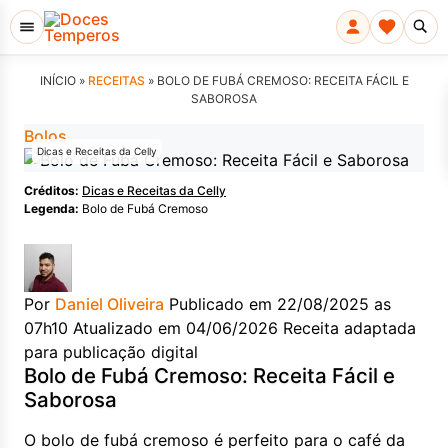
INÍCIO »
RECEITAS
»
BOLO DE FUBÁ CREMOSO: RECEITA FÁCIL E
SABOROSA
Bolos
Dicas e Receitas da Celly
Créditos:
Dicas e Receitas da Celly
Legenda:
Bolo de Fubá Cremoso
Por
Daniel Oliveira
Publicado em 22/08/2025 as
07h10
Atualizado em 04/06/2026
Receita adaptada
para publicação digital
Bolo de Fubá Cremoso: Receita Fácil e
Saborosa
O bolo de fubá cremoso é perfeito para o café da