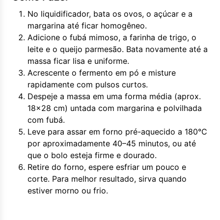
No liquidificador, bata os ovos, o açúcar e a
margarina até ficar homogêneo.
Adicione o fubá mimoso, a farinha de trigo, o
leite e o queijo parmesão. Bata novamente até a
massa ficar lisa e uniforme.
Acrescente o fermento em pó e misture
rapidamente com pulsos curtos.
Despeje a massa em uma forma média (aprox.
18x28 cm) untada com margarina e polvilhada
com fubá.
Leve para assar em forno pré-aquecido a 180°C
por aproximadamente 40–45 minutos, ou até
que o bolo esteja firme e dourado.
Retire do forno, espere esfriar um pouco e
corte. Para melhor resultado, sirva quando
estiver morno ou frio.