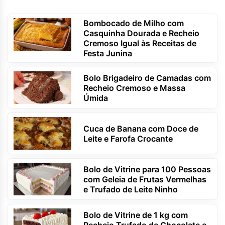
Bombocado de Milho com
Casquinha Dourada e Recheio
Cremoso Igual às Receitas de
Festa Junina
Bolo Brigadeiro de Camadas com
Recheio Cremoso e Massa
Úmida
Cuca de Banana com Doce de
Leite e Farofa Crocante
Bolo de Vitrine para 100 Pessoas
com Geleia de Frutas Vermelhas
e Trufado de Leite Ninho
Bolo de Vitrine de 1 kg com
Recheio Trufado de Chocolate e