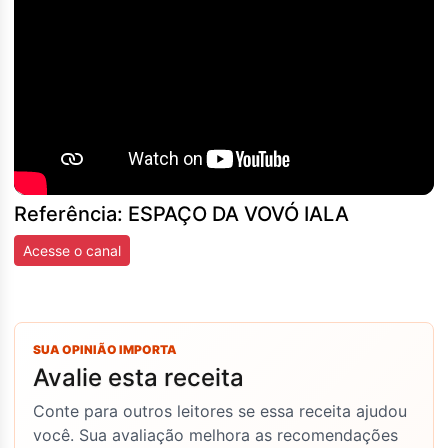
Referência: ESPAÇO DA VOVÓ IALA
Acesse o canal
SUA OPINIÃO IMPORTA
Avalie esta receita
Conte para outros leitores se essa receita ajudou
você. Sua avaliação melhora as recomendações