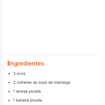
Ingredientes
3 ovos
2 colheres de sopa de manteiga
1 laranja picada
1 banana picada