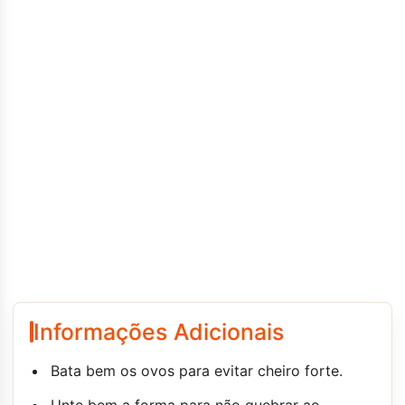
Informações Adicionais
Bata bem os ovos para evitar cheiro forte.
Unte bem a forma para não quebrar ao