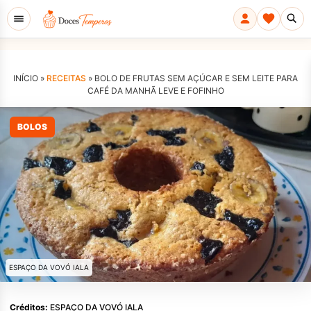
INÍCIO »
RECEITAS
»
BOLO DE FRUTAS SEM AÇÚCAR E SEM LEITE PARA
CAFÉ DA MANHÃ LEVE E FOFINHO
BOLOS
ESPAÇO DA VOVÓ IALA
Créditos:
ESPAÇO DA VOVÓ IALA