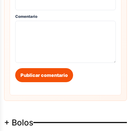
Comentario
Publicar comentario
+ Bolos