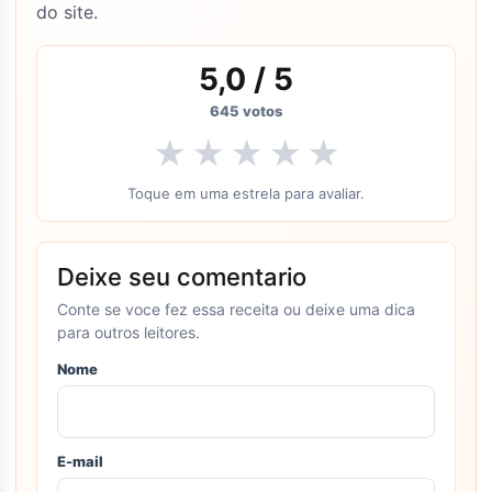
do site.
5,0
/ 5
645
votos
★
★
★
★
★
Toque em uma estrela para avaliar.
Deixe seu comentario
Conte se voce fez essa receita ou deixe uma dica
para outros leitores.
Nome
E-mail