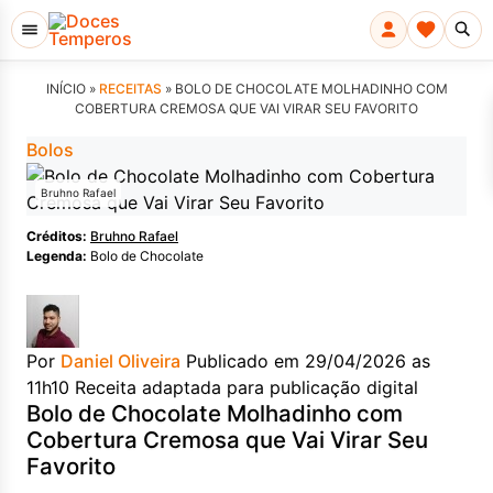
INÍCIO »
RECEITAS
»
BOLO DE CHOCOLATE MOLHADINHO COM
COBERTURA CREMOSA QUE VAI VIRAR SEU FAVORITO
Bolos
Bruhno Rafael
Créditos:
Bruhno Rafael
Legenda:
Bolo de Chocolate
Por
Daniel Oliveira
Publicado em 29/04/2026 as
11h10
Receita adaptada para publicação digital
Bolo de Chocolate Molhadinho com
Cobertura Cremosa que Vai Virar Seu
Favorito