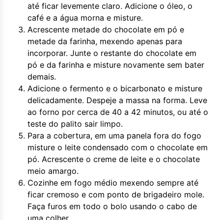
até ficar levemente claro. Adicione o óleo, o
café e a água morna e misture.
Acrescente metade do chocolate em pó e
metade da farinha, mexendo apenas para
incorporar. Junte o restante do chocolate em
pó e da farinha e misture novamente sem bater
demais.
Adicione o fermento e o bicarbonato e misture
delicadamente. Despeje a massa na forma. Leve
ao forno por cerca de 40 a 42 minutos, ou até o
teste do palito sair limpo.
Para a cobertura, em uma panela fora do fogo
misture o leite condensado com o chocolate em
pó. Acrescente o creme de leite e o chocolate
meio amargo.
Cozinhe em fogo médio mexendo sempre até
ficar cremoso e com ponto de brigadeiro mole.
Faça furos em todo o bolo usando o cabo de
uma colher.