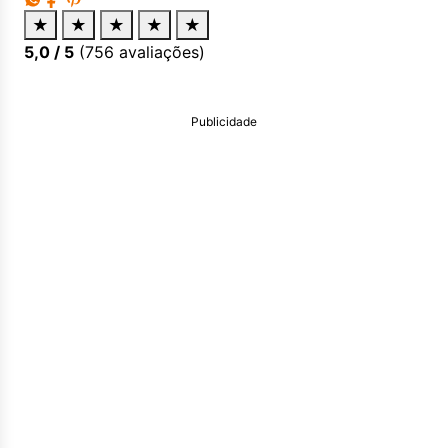
★
★
★
★
★
5,0
/ 5
(
756
avaliações)
Publicidade