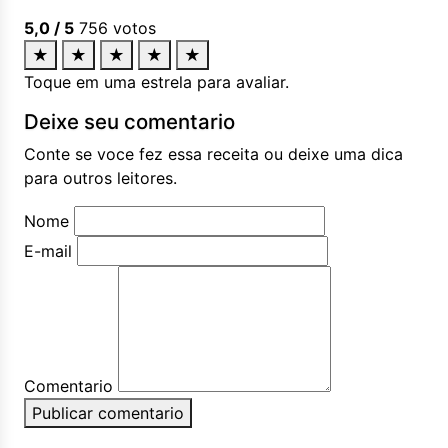
5,0
/ 5
756
votos
★
★
★
★
★
Toque em uma estrela para avaliar.
Deixe seu comentario
Conte se voce fez essa receita ou deixe uma dica
para outros leitores.
Nome
E-mail
Comentario
Publicar comentario