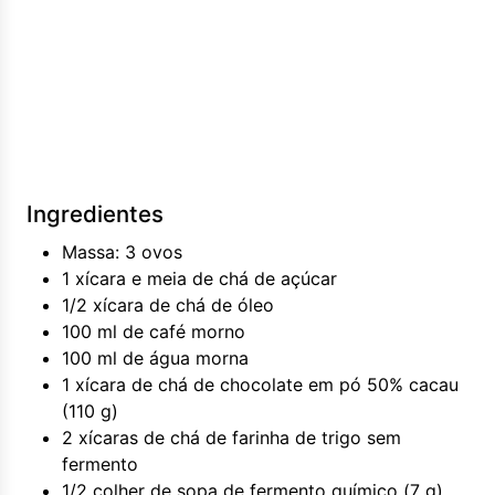
Ingredientes
Massa: 3 ovos
1 xícara e meia de chá de açúcar
1/2 xícara de chá de óleo
100 ml de café morno
100 ml de água morna
1 xícara de chá de chocolate em pó 50% cacau
(110 g)
2 xícaras de chá de farinha de trigo sem
fermento
1/2 colher de sopa de fermento químico (7 g)