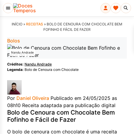
INÍCIO »
RECEITAS
»
BOLO DE CENOURA COM CHOCOLATE BEM
FOFINHO E FÁCIL DE FAZER
Bolos
Nandu Andrade
Créditos:
Nandu Andrade
Legenda:
Bolo de Cenoura com Chocolate
Por
Daniel Oliveira
Publicado em 24/05/2025 as
08h10
Receita adaptada para publicação digital
Bolo de Cenoura com Chocolate Bem
Fofinho e Fácil de Fazer
O bolo de cenoura com chocolate é uma receita