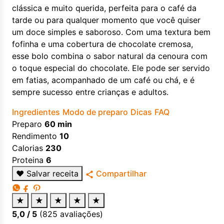
clássica e muito querida, perfeita para o café da
tarde ou para qualquer momento que você quiser
um doce simples e saboroso. Com uma textura bem
fofinha e uma cobertura de chocolate cremosa,
esse bolo combina o sabor natural da cenoura com
o toque especial do chocolate. Ele pode ser servido
em fatias, acompanhado de um café ou chá, e é
sempre sucesso entre crianças e adultos.
Ingredientes
Modo de preparo
Dicas
FAQ
Preparo
60 min
Rendimento
10
Calorias
230
Proteina
6
♥
Salvar receita
Compartilhar
★
★
★
★
★
5,0
/ 5
(
825
avaliações)