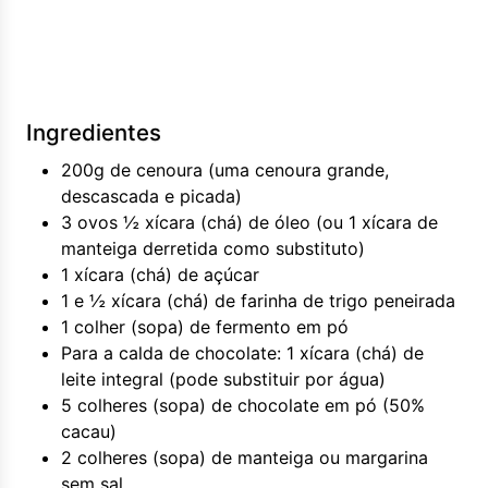
Ingredientes
200g de cenoura (uma cenoura grande,
descascada e picada)
3 ovos ½ xícara (chá) de óleo (ou 1 xícara de
manteiga derretida como substituto)
1 xícara (chá) de açúcar
1 e ½ xícara (chá) de farinha de trigo peneirada
1 colher (sopa) de fermento em pó
Para a calda de chocolate: 1 xícara (chá) de
leite integral (pode substituir por água)
5 colheres (sopa) de chocolate em pó (50%
cacau)
2 colheres (sopa) de manteiga ou margarina
sem sal