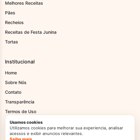
Melhores Receitas
Pães
Recheios
Receitas de Festa Junina
Tortas
Institucional
Home
Sobre Nós
Contato
Transparência
Termos de Uso
Política Privacidade
Usamos cookies
Utilizamos cookies para melhorar sua experiencia, analisar
Politica de Cookies
acessos e exibir anuncios relevantes.
Saiba mais