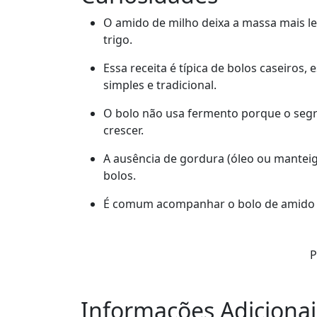
O amido de milho deixa a massa mais le
trigo.
Essa receita é típica de bolos caseiros
simples e tradicional.
O bolo não usa fermento porque o segr
crescer.
A ausência de gordura (óleo ou manteig
bolos.
É comum acompanhar o bolo de amido de
P
Informações Adicionai