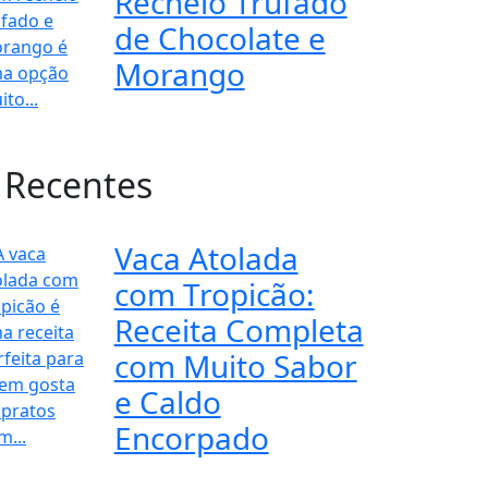
Recheio Trufado
de Chocolate e
Morango
 Recentes
Vaca Atolada
com Tropicão:
Receita Completa
com Muito Sabor
e Caldo
Encorpado