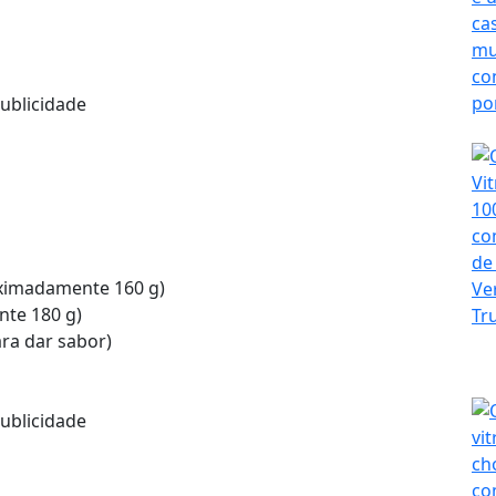
ublicidade
oximadamente 160 g)
nte 180 g)
ara dar sabor)
ublicidade