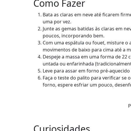
Como Fazer
Bata as claras em neve até ficarem firm
uma por vez.
Junte as gemas batidas às claras em nev
poucos, incorporando bem.
Com uma espátula ou fouet, misture o 
movimentos de baixo para cima até a 
Despeje a massa em uma forma de 22 cm
untada ou enfarinhada (tradicionalment
Leve para assar em forno pré-aquecido 
Faça o teste do palito para verificar se 
forno, espere esfriar um pouco, desenf
P
Curiosidades