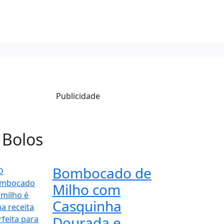
Publicidade
 Bolos
Bombocado de
Milho com
Casquinha
Dourada e