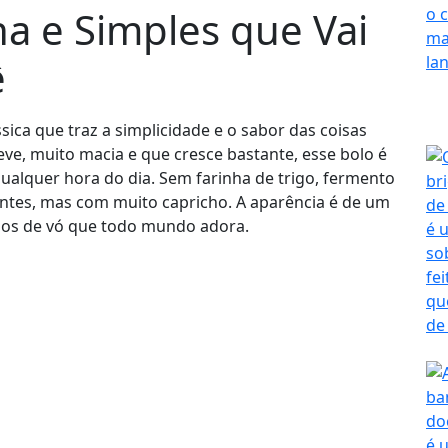
ha e Simples que Vai
ê
sica que traz a simplicidade e o sabor das coisas
eve, muito macia e que cresce bastante, esse bolo é
alquer hora do dia. Sem farinha de trigo, fermento
entes, mas com muito capricho. A aparência é de um
bolos de vó que todo mundo adora.