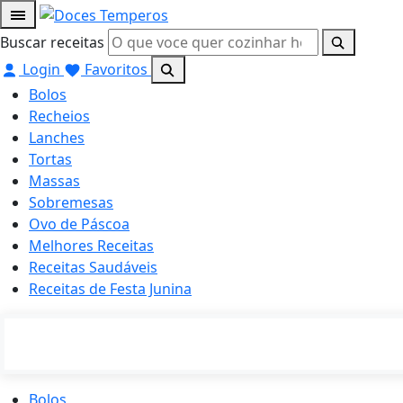
Buscar receitas
Login
Favoritos
Bolos
Recheios
Lanches
Tortas
Massas
Sobremesas
Ovo de Páscoa
Melhores Receitas
Receitas Saudáveis
Receitas de Festa Junina
Bolos