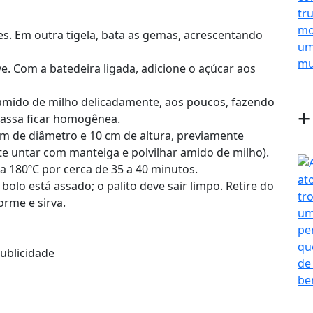
es. Em outra tigela, bata as gemas, acrescentando
e. Com a batedeira ligada, adicione o açúcar aos
amido de milho delicadamente, aos poucos, fazendo
+
massa ficar homogênea.
 de diâmetro e 10 cm de altura, previamente
e untar com manteiga e polvilhar amido de milho).
a 180ºC por cerca de 35 a 40 minutos.
o bolo está assado; o palito deve sair limpo. Retire do
orme e sirva.
ublicidade