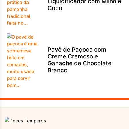
Liquidificador com Milho e
Coco
Pavê de Paçoca com
Creme Cremoso e
Ganache de Chocolate
Branco