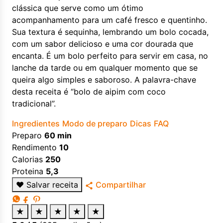
clássica que serve como um ótimo
acompanhamento para um café fresco e quentinho.
Sua textura é sequinha, lembrando um bolo cocada,
com um sabor delicioso e uma cor dourada que
encanta. É um bolo perfeito para servir em casa, no
lanche da tarde ou em qualquer momento que se
queira algo simples e saboroso. A palavra-chave
desta receita é “bolo de aipim com coco
tradicional”.
Ingredientes
Modo de preparo
Dicas
FAQ
Preparo
60 min
Rendimento
10
Calorias
250
Proteina
5,3
♥
Salvar receita
Compartilhar
★
★
★
★
★