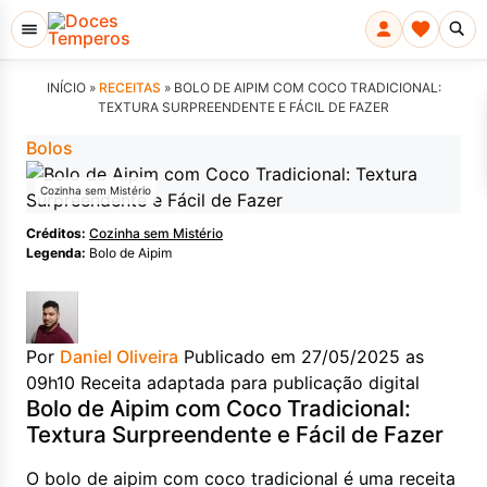
INÍCIO »
RECEITAS
»
BOLO DE AIPIM COM COCO TRADICIONAL:
TEXTURA SURPREENDENTE E FÁCIL DE FAZER
Bolos
Cozinha sem Mistério
Créditos:
Cozinha sem Mistério
Legenda:
Bolo de Aipim
Por
Daniel Oliveira
Publicado em 27/05/2025 as
09h10
Receita adaptada para publicação digital
Bolo de Aipim com Coco Tradicional:
Textura Surpreendente e Fácil de Fazer
O bolo de aipim com coco tradicional é uma receita