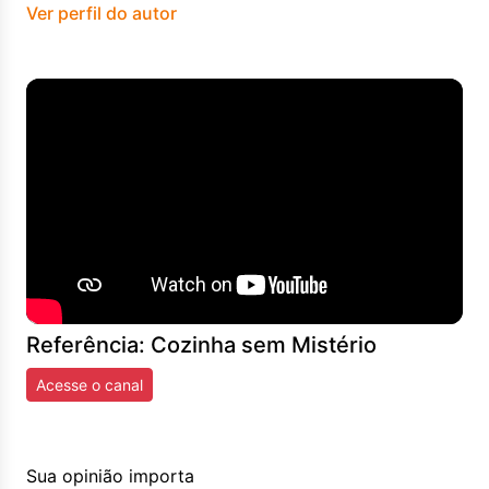
Ver perfil do autor
Referência: Cozinha sem Mistério
Acesse o canal
Sua opinião importa