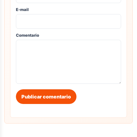
E-mail
Comentario
Publicar comentario