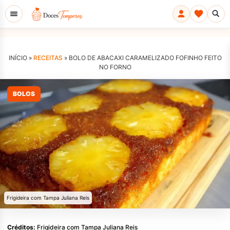
INÍCIO »
RECEITAS
»
BOLO DE ABACAXI CARAMELIZADO FOFINHO FEITO
NO FORNO
BOLOS
Frigideira com Tampa Juliana Reis
Créditos:
Frigideira com Tampa Juliana Reis