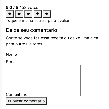
5,0
/ 5
458
votos
★
★
★
★
★
Toque em uma estrela para avaliar.
Deixe seu comentario
Conte se voce fez essa receita ou deixe uma dica
para outros leitores.
Nome
E-mail
Comentario
Publicar comentario