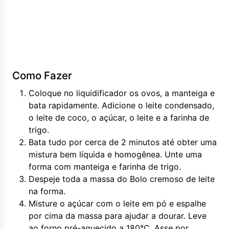
Como Fazer
Coloque no liquidificador os ovos, a manteiga e
bata rapidamente. Adicione o leite condensado,
o leite de coco, o açúcar, o leite e a farinha de
trigo.
Bata tudo por cerca de 2 minutos até obter uma
mistura bem líquida e homogênea. Unte uma
forma com manteiga e farinha de trigo.
Despeje toda a massa do Bolo cremoso de leite
na forma.
Misture o açúcar com o leite em pó e espalhe
por cima da massa para ajudar a dourar. Leve
ao forno pré-aquecido a 180°C. Asse por