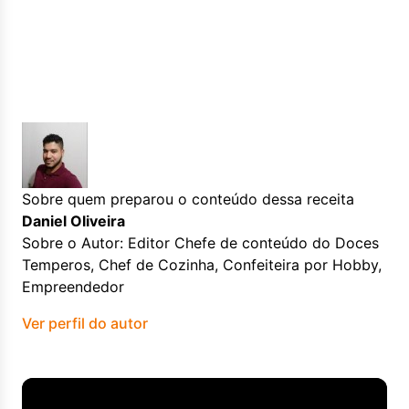
Sobre quem preparou o conteúdo dessa receita
Daniel Oliveira
Sobre o Autor: Editor Chefe de conteúdo do Doces
Temperos, Chef de Cozinha, Confeiteira por Hobby,
Empreendedor
Ver perfil do autor