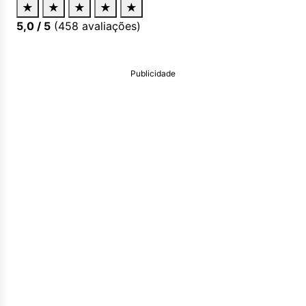
★
★
★
★
★
5,0
/ 5
(
458
avaliações)
Publicidade