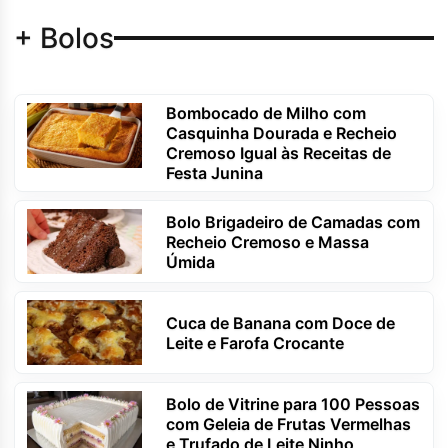
+ Bolos
Bombocado de Milho com
Casquinha Dourada e Recheio
Cremoso Igual às Receitas de
Festa Junina
Bolo Brigadeiro de Camadas com
Recheio Cremoso e Massa
Úmida
Cuca de Banana com Doce de
Leite e Farofa Crocante
Bolo de Vitrine para 100 Pessoas
com Geleia de Frutas Vermelhas
e Trufado de Leite Ninho