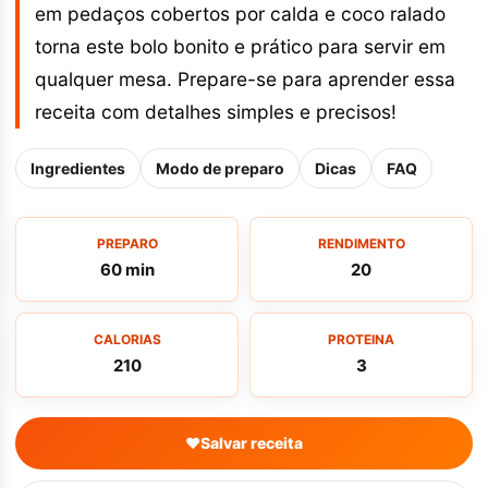
em pedaços cobertos por calda e coco ralado
torna este bolo bonito e prático para servir em
qualquer mesa. Prepare-se para aprender essa
receita com detalhes simples e precisos!
Ingredientes
Modo de preparo
Dicas
FAQ
PREPARO
RENDIMENTO
60 min
20
CALORIAS
PROTEINA
210
3
♥
Salvar receita