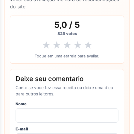
do site.
5,0
/ 5
825
votos
★
★
★
★
★
Toque em uma estrela para avaliar.
Deixe seu comentario
Conte se voce fez essa receita ou deixe uma dica
para outros leitores.
Nome
E-mail