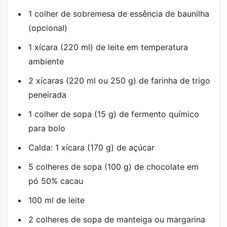
1 colher de sobremesa de essência de baunilha
(opcional)
1 xícara (220 ml) de leite em temperatura
ambiente
2 xícaras (220 ml ou 250 g) de farinha de trigo
peneirada
1 colher de sopa (15 g) de fermento químico
para bolo
Calda: 1 xícara (170 g) de açúcar
5 colheres de sopa (100 g) de chocolate em
pó 50% cacau
100 ml de leite
2 colheres de sopa de manteiga ou margarina