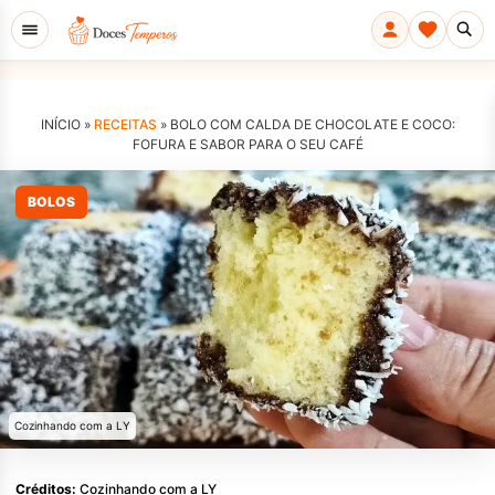
INÍCIO »
RECEITAS
»
BOLO COM CALDA DE CHOCOLATE E COCO:
FOFURA E SABOR PARA O SEU CAFÉ
BOLOS
Cozinhando com a LY
Créditos:
Cozinhando com a LY