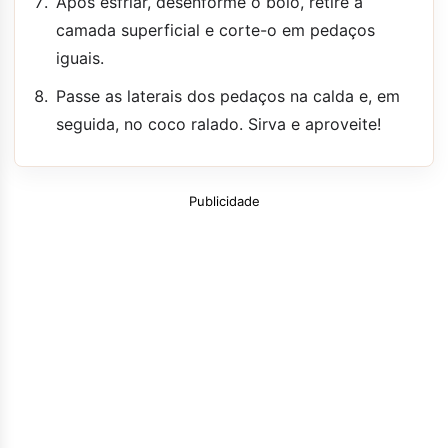
Após esfriar, desenforme o bolo, retire a
camada superficial e corte-o em pedaços
iguais.
Passe as laterais dos pedaços na calda e, em
seguida, no coco ralado. Sirva e aproveite!
Publicidade