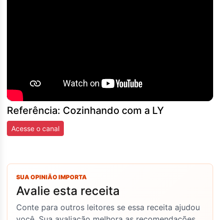
Referência: Cozinhando com a LY
Acesse o canal
SUA OPINIÃO IMPORTA
Avalie esta receita
Conte para outros leitores se essa receita ajudou
você. Sua avaliação melhora as recomendações