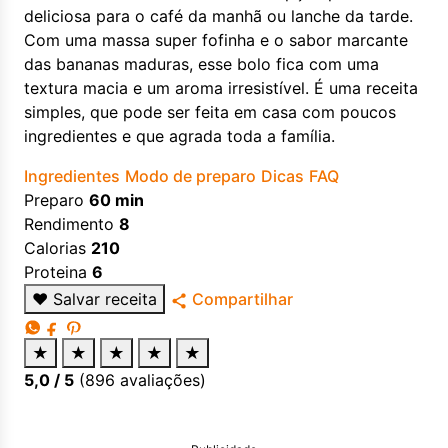
deliciosa para o café da manhã ou lanche da tarde.
Com uma massa super fofinha e o sabor marcante
das bananas maduras, esse bolo fica com uma
textura macia e um aroma irresistível. É uma receita
simples, que pode ser feita em casa com poucos
ingredientes e que agrada toda a família.
Ingredientes
Modo de preparo
Dicas
FAQ
Preparo
60 min
Rendimento
8
Calorias
210
Proteina
6
♥
Salvar receita
Compartilhar
★
★
★
★
★
5,0
/ 5
(
896
avaliações)