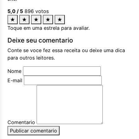
5,0
/ 5
896
votos
★
★
★
★
★
Toque em uma estrela para avaliar.
Deixe seu comentario
Conte se voce fez essa receita ou deixe uma dica
para outros leitores.
Nome
E-mail
Comentario
Publicar comentario