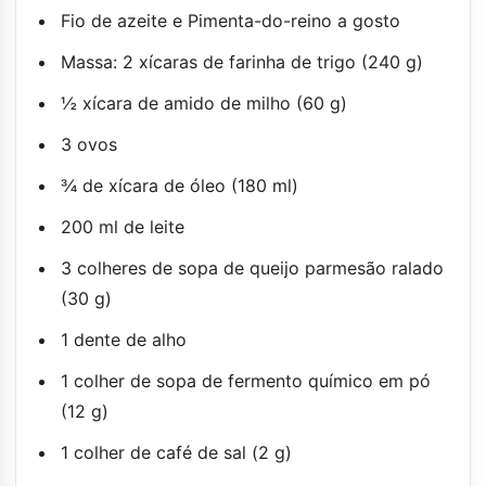
Fio de azeite e Pimenta-do-reino a gosto
Massa: 2 xícaras de farinha de trigo (240 g)
½ xícara de amido de milho (60 g)
3 ovos
¾ de xícara de óleo (180 ml)
200 ml de leite
3 colheres de sopa de queijo parmesão ralado
(30 g)
1 dente de alho
1 colher de sopa de fermento químico em pó
(12 g)
1 colher de café de sal (2 g)