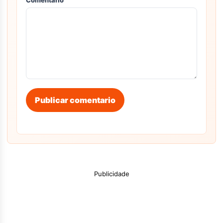
Comentario
Publicar comentario
Publicidade