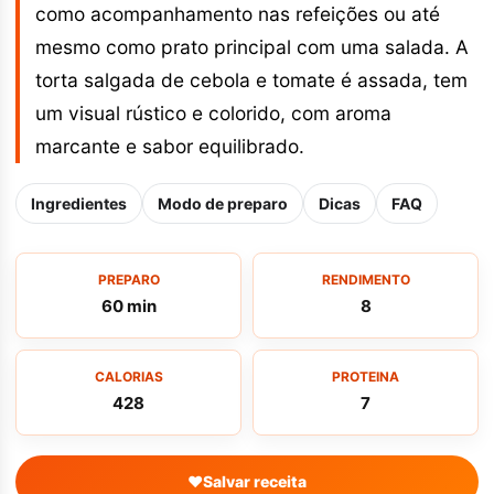
como acompanhamento nas refeições ou até
mesmo como prato principal com uma salada. A
torta salgada de cebola e tomate é assada, tem
um visual rústico e colorido, com aroma
marcante e sabor equilibrado.
Ingredientes
Modo de preparo
Dicas
FAQ
PREPARO
RENDIMENTO
60 min
8
CALORIAS
PROTEINA
428
7
♥
Salvar receita