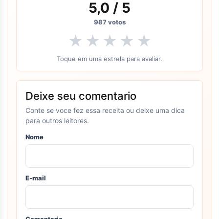
5,0
/ 5
987
votos
★
★
★
★
★
Toque em uma estrela para avaliar.
Deixe seu comentario
Conte se voce fez essa receita ou deixe uma dica
para outros leitores.
Nome
E-mail