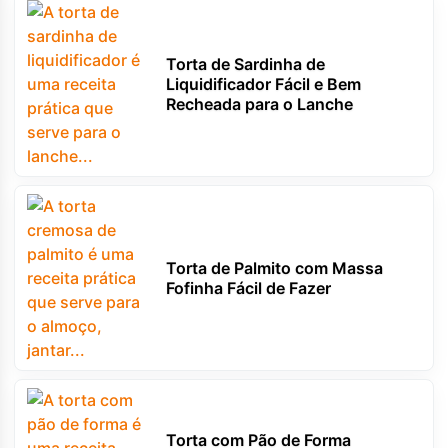
Torta de Sardinha de
Liquidificador Fácil e Bem
Recheada para o Lanche
Torta de Palmito com Massa
Fofinha Fácil de Fazer
Torta com Pão de Forma