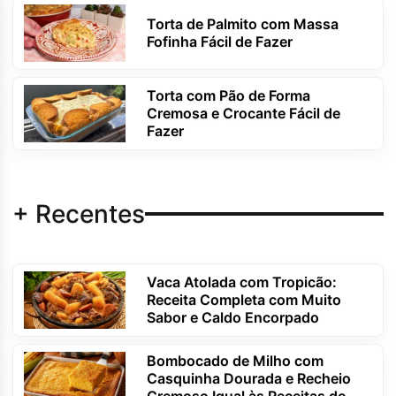
Torta de Palmito com Massa
Fofinha Fácil de Fazer
Torta com Pão de Forma
Cremosa e Crocante Fácil de
Fazer
+ Recentes
Vaca Atolada com Tropicão:
Receita Completa com Muito
Sabor e Caldo Encorpado
Bombocado de Milho com
Casquinha Dourada e Recheio
Cremoso Igual às Receitas de