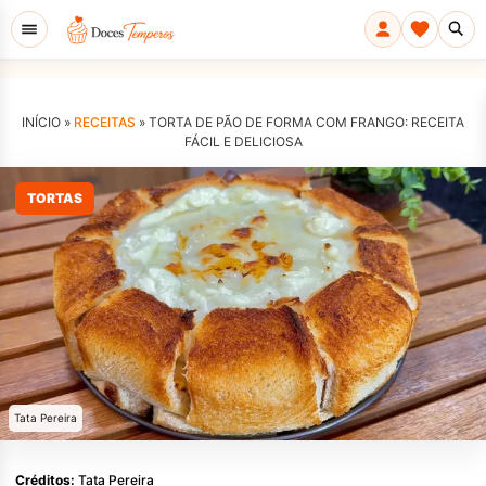
INÍCIO »
RECEITAS
»
TORTA DE PÃO DE FORMA COM FRANGO: RECEITA
FÁCIL E DELICIOSA
TORTAS
Tata Pereira
Créditos:
Tata Pereira