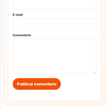
E-mail
Comentario
Publicar comentario