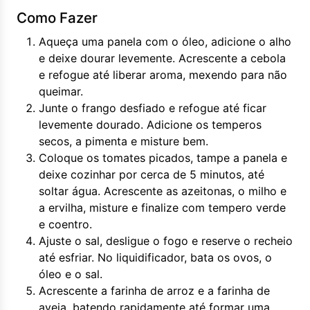
Como Fazer
Aqueça uma panela com o óleo, adicione o alho
e deixe dourar levemente. Acrescente a cebola
e refogue até liberar aroma, mexendo para não
queimar.
Junte o frango desfiado e refogue até ficar
levemente dourado. Adicione os temperos
secos, a pimenta e misture bem.
Coloque os tomates picados, tampe a panela e
deixe cozinhar por cerca de 5 minutos, até
soltar água. Acrescente as azeitonas, o milho e
a ervilha, misture e finalize com tempero verde
e coentro.
Ajuste o sal, desligue o fogo e reserve o recheio
até esfriar. No liquidificador, bata os ovos, o
óleo e o sal.
Acrescente a farinha de arroz e a farinha de
aveia, batendo rapidamente até formar uma