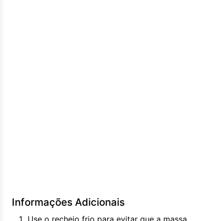
Informações Adicionais
Use o recheio frio para evitar que a massa