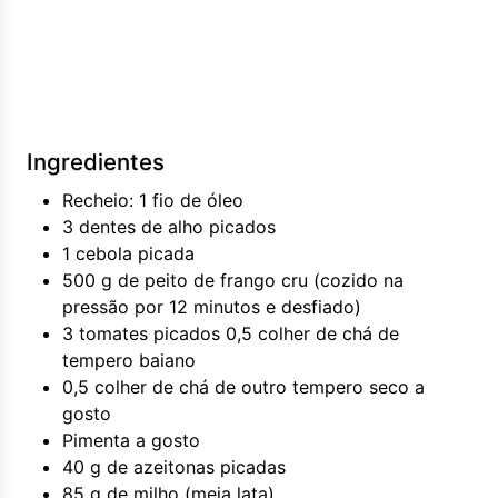
Ingredientes
Recheio: 1 fio de óleo
3 dentes de alho picados
1 cebola picada
500 g de peito de frango cru (cozido na
pressão por 12 minutos e desfiado)
3 tomates picados 0,5 colher de chá de
tempero baiano
0,5 colher de chá de outro tempero seco a
gosto
Pimenta a gosto
40 g de azeitonas picadas
85 g de milho (meia lata)