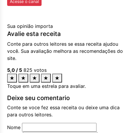
Acesse o canal
Sua opinião importa
Avalie esta receita
Conte para outros leitores se essa receita ajudou
você. Sua avaliação melhora as recomendações do
site.
5,0
/ 5
825
votos
★
★
★
★
★
Toque em uma estrela para avaliar.
Deixe seu comentario
Conte se voce fez essa receita ou deixe uma dica
para outros leitores.
Nome