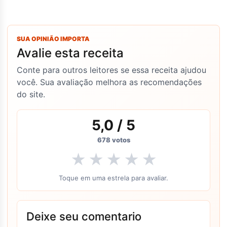
SUA OPINIÃO IMPORTA
Avalie esta receita
Conte para outros leitores se essa receita ajudou
você. Sua avaliação melhora as recomendações
do site.
5,0
/ 5
678
votos
★
★
★
★
★
Toque em uma estrela para avaliar.
Deixe seu comentario