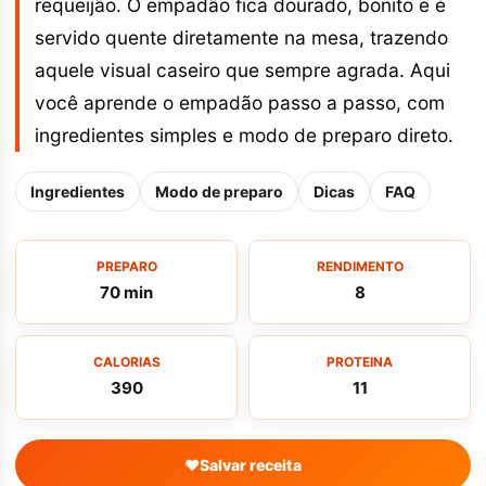
requeijão. O empadão fica dourado, bonito e é
servido quente diretamente na mesa, trazendo
aquele visual caseiro que sempre agrada. Aqui
você aprende o empadão passo a passo, com
ingredientes simples e modo de preparo direto.
Ingredientes
Modo de preparo
Dicas
FAQ
PREPARO
RENDIMENTO
70 min
8
CALORIAS
PROTEINA
390
11
♥
Salvar receita