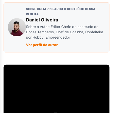
SOBRE QUEM PREPAROU O CONTEÚDO DESSA
RECEITA
Daniel Oliveira
Sobre o Autor: Editor Chefe de conteúdo do
Doces Temperos, Chef de Cozinha, Confeiteira
por Hobby, Empreendedor
Ver perfil do autor