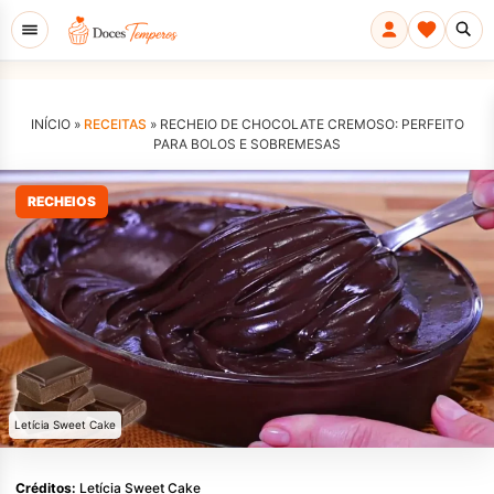
INÍCIO »
RECEITAS
»
RECHEIO DE CHOCOLATE CREMOSO: PERFEITO
PARA BOLOS E SOBREMESAS
RECHEIOS
Letícia Sweet Cake
Créditos:
Letícia Sweet Cake