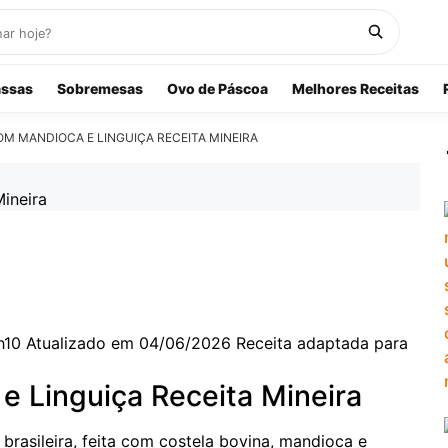
ssas
Sobremesas
Ovo de Páscoa
Melhores Receitas
M MANDIOCA E LINGUIÇA RECEITA MINEIRA
h10
Atualizado em 04/06/2026
Receita adaptada para
e Linguiça Receita Mineira
 brasileira, feita com costela bovina, mandioca e