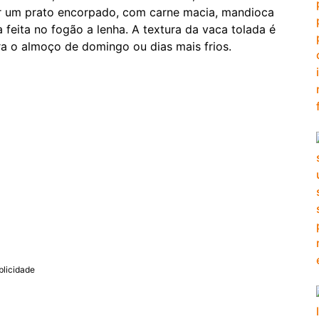
uer um prato encorpado, com carne macia, mandioca
feita no fogão a lenha. A textura da vaca tolada é
ra o almoço de domingo ou dias mais frios.
blicidade