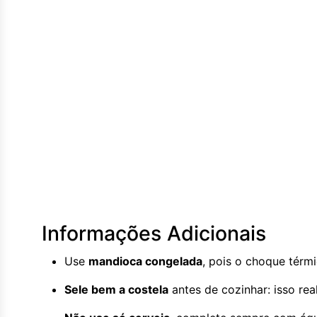
Informações Adicionais
Use
mandioca congelada
, pois o choque térm
Sele bem a costela
antes de cozinhar: isso re