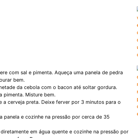
pere com sal e pimenta. Aqueça uma panela de pedra
dourar bem.
metade da cebola com o bacon até soltar gordura.
 a pimenta. Misture bem.
e a cerveja preta. Deixe ferver por 3 minutos para o
a panela e cozinhe na pressão por cerca de 35
 diretamente em água quente e cozinhe na pressão por