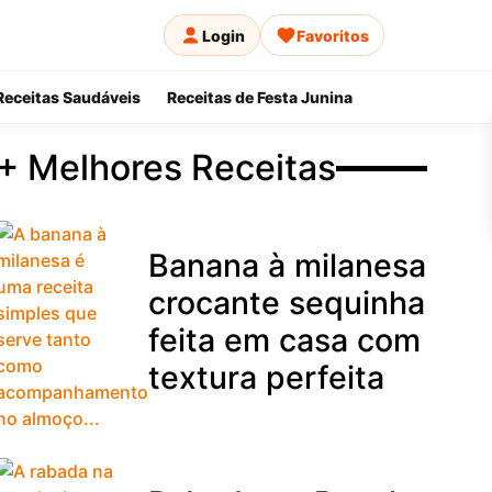
Login
Favoritos
Receitas Saudáveis
Receitas de Festa Junina
+ Melhores Receitas
Banana à milanesa
crocante sequinha
feita em casa com
textura perfeita