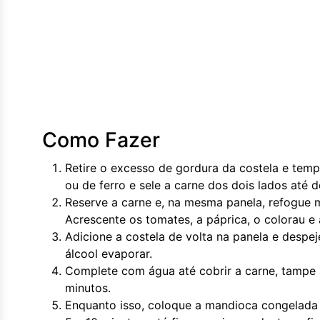
Como Fazer
Retire o excesso de gordura da costela e tem
ou de ferro e sele a carne dos dois lados até 
Reserve a carne e, na mesma panela, refogue 
Acrescente os tomates, a páprica, o colorau e
Adicione a costela de volta na panela e despej
álcool evaporar.
Complete com água até cobrir a carne, tampe 
minutos.
Enquanto isso, coloque a mandioca congelada