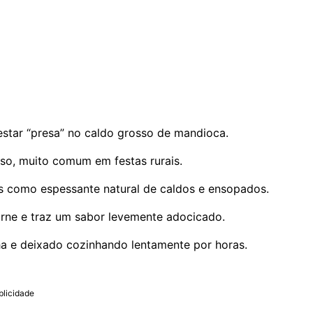
estar “presa” no caldo grosso de mandioca.
so, muito comum em festas rurais.
s como espessante natural de caldos e ensopados.
carne e traz um sabor levemente adocicado.
ha e deixado cozinhando lentamente por horas.
blicidade