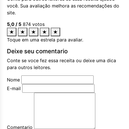
você. Sua avaliação melhora as recomendações do
site.
5,0
/ 5
874
votos
★
★
★
★
★
Toque em uma estrela para avaliar.
Deixe seu comentario
Conte se voce fez essa receita ou deixe uma dica
para outros leitores.
Nome
E-mail
Comentario