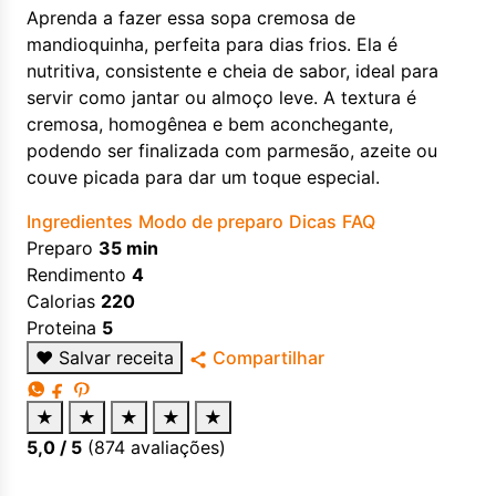
Aprenda a fazer essa sopa cremosa de
mandioquinha, perfeita para dias frios. Ela é
nutritiva, consistente e cheia de sabor, ideal para
servir como jantar ou almoço leve. A textura é
cremosa, homogênea e bem aconchegante,
podendo ser finalizada com parmesão, azeite ou
couve picada para dar um toque especial.
Ingredientes
Modo de preparo
Dicas
FAQ
Preparo
35 min
Rendimento
4
Calorias
220
Proteina
5
♥
Salvar receita
Compartilhar
★
★
★
★
★
5,0
/ 5
(
874
avaliações)