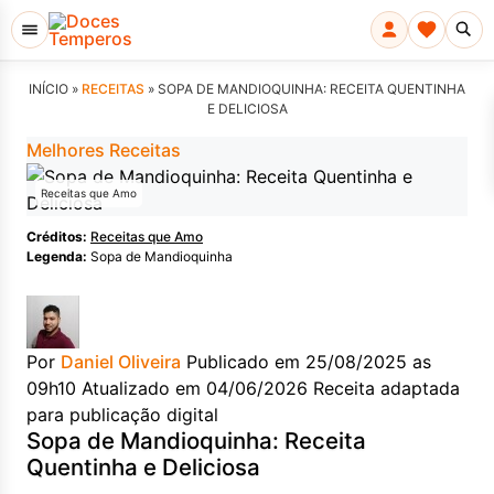
INÍCIO »
RECEITAS
»
SOPA DE MANDIOQUINHA: RECEITA QUENTINHA
E DELICIOSA
Melhores Receitas
Receitas que Amo
Créditos:
Receitas que Amo
Legenda:
Sopa de Mandioquinha
Por
Daniel Oliveira
Publicado em 25/08/2025 as
09h10
Atualizado em 04/06/2026
Receita adaptada
para publicação digital
Sopa de Mandioquinha: Receita
Quentinha e Deliciosa