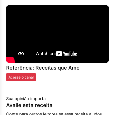
Referência: Receitas que Amo
Acesse o canal
Sua opinião importa
Avalie esta receita
Conte para outros leitores se essa receita ajudou