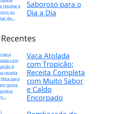
Saboroso para o
Dia a Dia
 Recentes
Vaca Atolada
com Tropicão:
Receita Completa
com Muito Sabor
e Caldo
Encorpado
Bombocado de