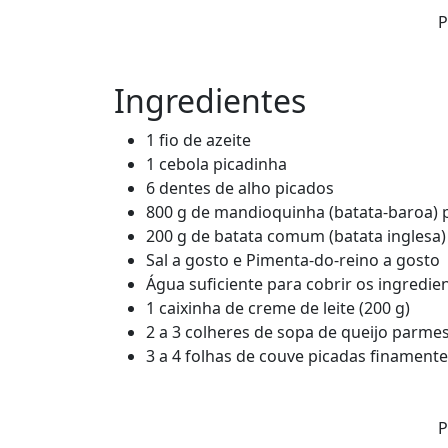
P
Ingredientes
1 fio de azeite
1 cebola picadinha
6 dentes de alho picados
800 g de mandioquinha (batata-baroa) 
200 g de batata comum (batata inglesa)
Sal a gosto e Pimenta-do-reino a gosto
Água suficiente para cobrir os ingredie
1 caixinha de creme de leite (200 g)
2 a 3 colheres de sopa de queijo parmes
3 a 4 folhas de couve picadas finamente
P