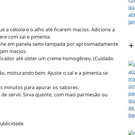
e a cebola e o alho até ficarem macios. Adicione a
ere com sal e pimenta.
+
inhe em panela semi-tampada por aproximadamente
ejam macios.
ificador até obter um creme homogêneo. (Cuidado
ão, misturando bem. Ajuste o sal e a pimenta se
s minutos para apurar os sabores.
s de servir. Sirva quente, com mais parmesão ou
ublicidade