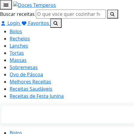
Buscar receitas
Login
Favoritos
Bolos
Recheios
Lanches
Tortas
Massas
Sobremesas
Ovo de Páscoa
Melhores Receitas
Receitas Saudáveis
Receitas de Festa Junina
Bolos