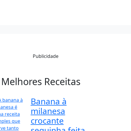
Publicidade
 Melhores Receitas
Banana à
milanesa
crocante
sequinha feita