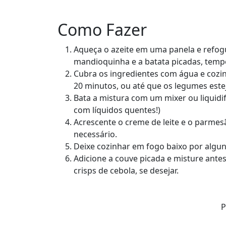
Como Fazer
Aqueça o azeite em uma panela e refogu
mandioquinha e a batata picadas, temp
Cubra os ingredientes com água e coz
20 minutos, ou até que os legumes est
Bata a mistura com um mixer ou liquid
com líquidos quentes!)
Acrescente o creme de leite e o parmes
necessário.
Deixe cozinhar em fogo baixo por algun
Adicione a couve picada e misture ante
crisps de cebola, se desejar.
P