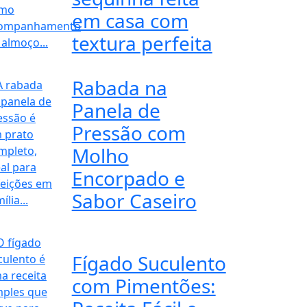
em casa com
textura perfeita
Rabada na
Panela de
Pressão com
Molho
Encorpado e
Sabor Caseiro
Fígado Suculento
com Pimentões: