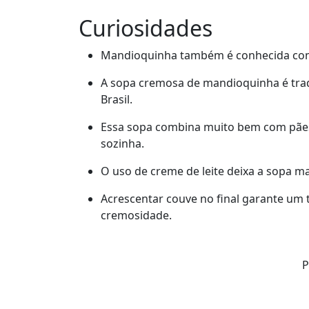
Curiosidades
Mandioquinha também é conhecida com
A sopa cremosa de mandioquinha é trad
Brasil.
Essa sopa combina muito bem com pães
sozinha.
O uso de creme de leite deixa a sopa ma
Acrescentar couve no final garante um t
cremosidade.
P