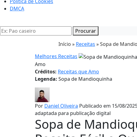
Politica de Cookies
DMCA
Procurar
Início »
Receitas
»
Sopa de Mandio
Melhores Receitas
Amo
Créditos:
Receitas que Amo
Legenda:
Sopa de Mandioquinha
Por
Daniel Oliveira
Publicado em 15/08/2025
adaptada para publicação digital
Sopa de Mandioq