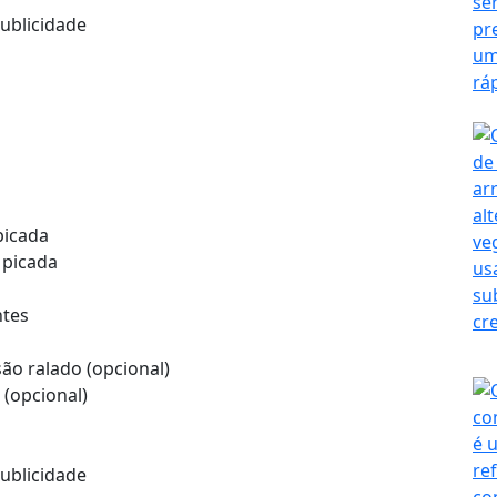
ublicidade
picada
 picada
ntes
ão ralado (opcional)
 (opcional)
ublicidade