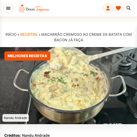
INÍCIO »
RECEITAS
»
MACARRÃO CREMOSO AO CREME DE BATATA COM
BACON JÁ FAÇA
MELHORES RECEITAS
Nandu Andrade
Créditos:
Nandu Andrade