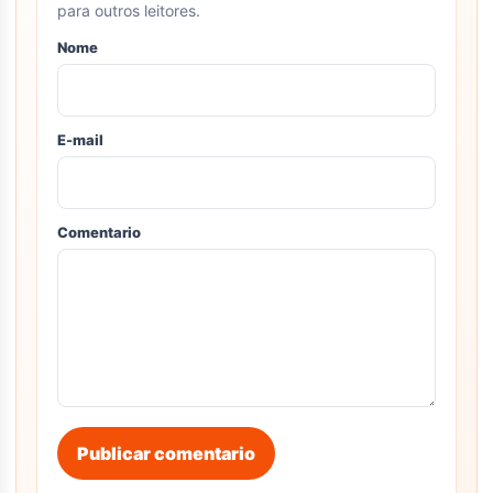
para outros leitores.
Nome
E-mail
Comentario
Publicar comentario