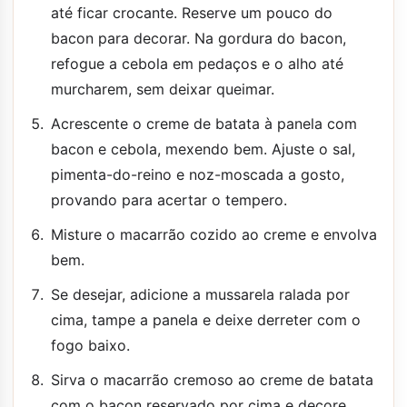
até ficar crocante. Reserve um pouco do
bacon para decorar. Na gordura do bacon,
refogue a cebola em pedaços e o alho até
murcharem, sem deixar queimar.
Acrescente o creme de batata à panela com
bacon e cebola, mexendo bem. Ajuste o sal,
pimenta-do-reino e noz-moscada a gosto,
provando para acertar o tempero.
Misture o macarrão cozido ao creme e envolva
bem.
Se desejar, adicione a mussarela ralada por
cima, tampe a panela e deixe derreter com o
fogo baixo.
Sirva o macarrão cremoso ao creme de batata
com o bacon reservado por cima e decore