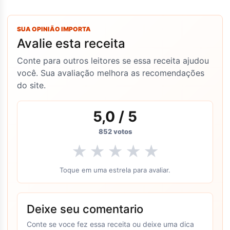
SUA OPINIÃO IMPORTA
Avalie esta receita
Conte para outros leitores se essa receita ajudou
você. Sua avaliação melhora as recomendações
do site.
5,0
/ 5
852
votos
★
★
★
★
★
Toque em uma estrela para avaliar.
Deixe seu comentario
Conte se voce fez essa receita ou deixe uma dica