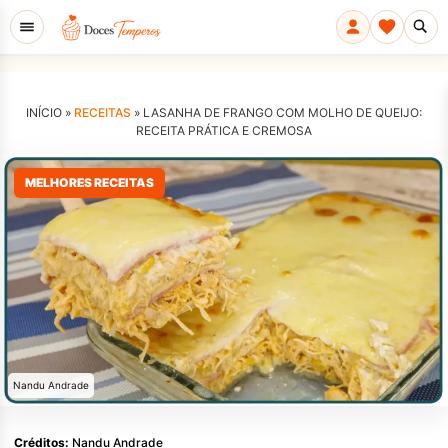
INÍCIO »
RECEITAS
»
LASANHA DE FRANGO COM MOLHO DE QUEIJO:
RECEITA PRÁTICA E CREMOSA
MELHORES RECEITAS
Nandu Andrade
Créditos:
Nandu Andrade