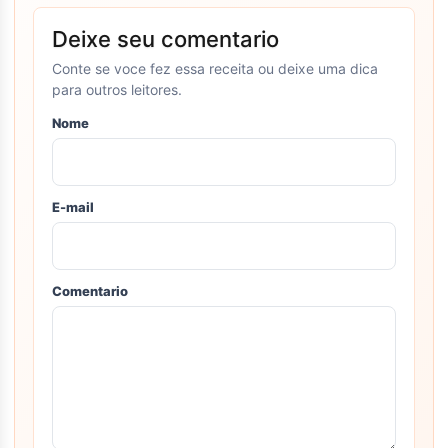
Deixe seu comentario
Conte se voce fez essa receita ou deixe uma dica
para outros leitores.
Nome
E-mail
Comentario