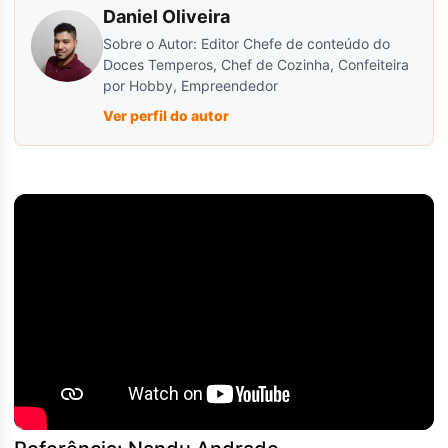
Daniel Oliveira
Sobre o Autor: Editor Chefe de conteúdo do
Doces Temperos, Chef de Cozinha, Confeiteira
por Hobby, Empreendedor
Ver perfil do autor