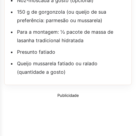
Noz-moscada a gosto (opcional)
150 g de gorgonzola (ou queijo de sua
preferência: parmesão ou mussarela)
Para a montagem: ½ pacote de massa de
lasanha tradicional hidratada
Presunto fatiado
Queijo mussarela fatiado ou ralado
(quantidade a gosto)
Publicidade