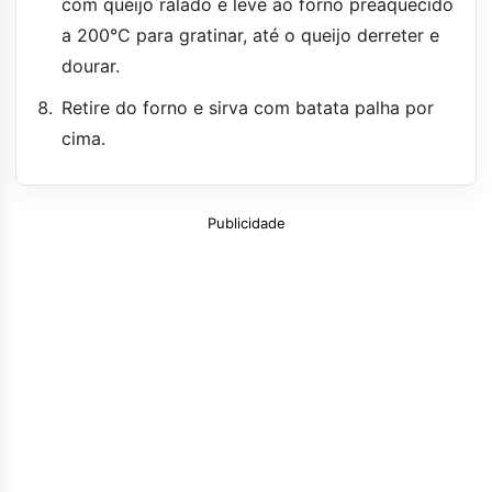
com queijo ralado e leve ao forno preaquecido
a 200°C para gratinar, até o queijo derreter e
dourar.
Retire do forno e sirva com batata palha por
cima.
Publicidade