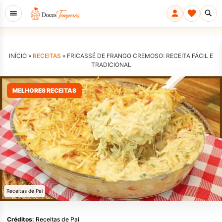
INÍCIO »
RECEITAS
»
FRICASSÉ DE FRANGO CREMOSO: RECEITA FÁCIL E
TRADICIONAL
MELHORES RECEITAS
Receitas de Pai
Créditos:
Receitas de Pai