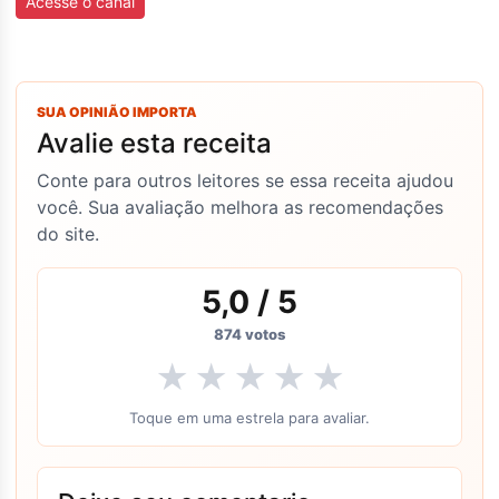
Acesse o canal
SUA OPINIÃO IMPORTA
Avalie esta receita
Conte para outros leitores se essa receita ajudou
você. Sua avaliação melhora as recomendações
do site.
5,0
/ 5
874
votos
★
★
★
★
★
Toque em uma estrela para avaliar.