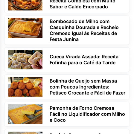
Receita Completa com Muito
Sabor e Caldo Encorpado
Bombocado de Milho com
Casquinha Dourada e Recheio
Cremoso Igual às Receitas de
Festa Junina
Cueca Virada Assada: Receita
Fofinha para o Café da Tarde
Bolinha de Queijo sem Massa
com Poucos Ingredientes:
Petisco Crocante e Fácil de Fazer
Pamonha de Forno Cremosa
Fácil no Liquidificador com Milho
e Coco