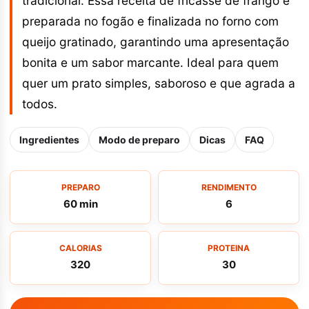
tradicional. Essa receita de fricassé de frango é
preparada no fogão e finalizada no forno com
queijo gratinado, garantindo uma apresentação
bonita e um sabor marcante. Ideal para quem
quer um prato simples, saboroso e que agrada a
todos.
Ingredientes
Modo de preparo
Dicas
FAQ
PREPARO
RENDIMENTO
60 min
6
CALORIAS
PROTEINA
320
30