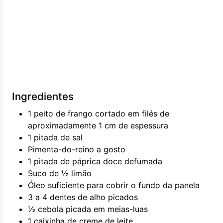
Ingredientes
1 peito de frango cortado em filés de
aproximadamente 1 cm de espessura
1 pitada de sal
Pimenta-do-reino a gosto
1 pitada de páprica doce defumada
Suco de ½ limão
Óleo suficiente para cobrir o fundo da panela
3 a 4 dentes de alho picados
½ cebola picada em meias-luas
1 caixinha de creme de leite