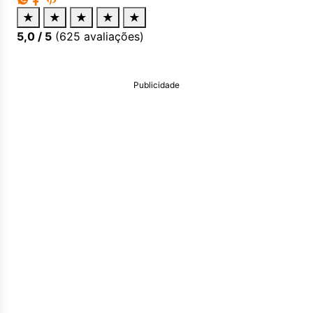
★
★
★
★
★
5,0
/ 5
(
625
avaliações)
Publicidade