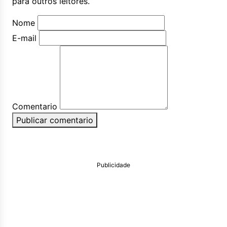
para outros leitores.
Nome
E-mail
Comentario
Publicar comentario
Publicidade