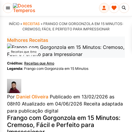
INÍCIO »
RECEITAS
»
FRANGO COM GORGONZOLA EM 15 MINUTOS:
CREMOSO, FÁCIL E PERFEITO PARA IMPRESSIONAR
Melhores Receitas
Receitas que Amo
Créditos:
Receitas que Amo
Legenda:
Frango com Gorgonzola em 15 Minutos
Por
Daniel Oliveira
Publicado em 13/02/2026 as
08h10
Atualizado em 04/06/2026
Receita adaptada
para publicação digital
Frango com Gorgonzola em 15 Minutos:
Cremoso, Fácil e Perfeito para
Impressionar