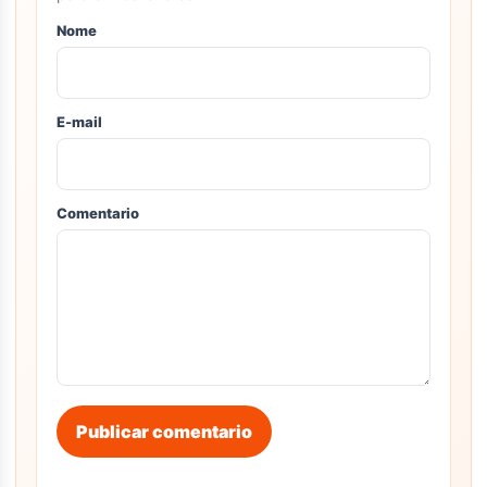
Nome
E-mail
Comentario
Publicar comentario