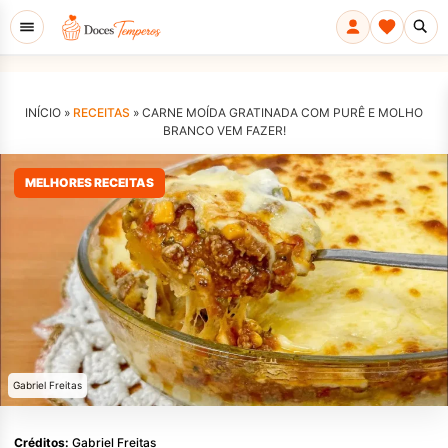
INÍCIO »
RECEITAS
»
CARNE MOÍDA GRATINADA COM PURÊ E MOLHO
BRANCO VEM FAZER!
MELHORES RECEITAS
Gabriel Freitas
Créditos:
Gabriel Freitas