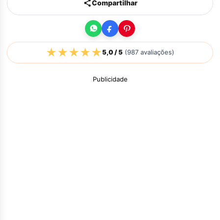
Compartilhar
★
★
★
★
★
5,0
/ 5
(
987
avaliações)
Publicidade