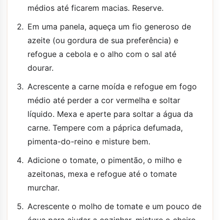
médios até ficarem macias. Reserve.
Em uma panela, aqueça um fio generoso de
azeite (ou gordura de sua preferência) e
refogue a cebola e o alho com o sal até
dourar.
Acrescente a carne moída e refogue em fogo
médio até perder a cor vermelha e soltar
líquido. Mexa e aperte para soltar a água da
carne. Tempere com a páprica defumada,
pimenta-do-reino e misture bem.
Adicione o tomate, o pimentão, o milho e
azeitonas, mexa e refogue até o tomate
murchar.
Acrescente o molho de tomate e um pouco de
água para ajudar a cozinhar, misture o cheiro-