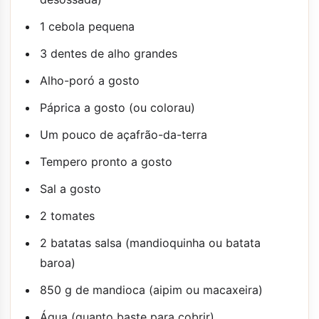
1 cebola pequena
3 dentes de alho grandes
Alho-poró a gosto
Páprica a gosto (ou colorau)
Um pouco de açafrão-da-terra
Tempero pronto a gosto
Sal a gosto
2 tomates
2 batatas salsa (mandioquinha ou batata
baroa)
850 g de mandioca (aipim ou macaxeira)
Água (quanto baste para cobrir)