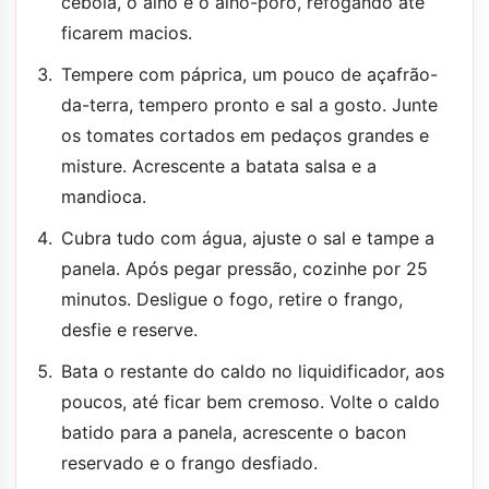
cebola, o alho e o alho-poró, refogando até
ficarem macios.
Tempere com páprica, um pouco de açafrão-
da-terra, tempero pronto e sal a gosto. Junte
os tomates cortados em pedaços grandes e
misture. Acrescente a batata salsa e a
mandioca.
Cubra tudo com água, ajuste o sal e tampe a
panela. Após pegar pressão, cozinhe por 25
minutos. Desligue o fogo, retire o frango,
desfie e reserve.
Bata o restante do caldo no liquidificador, aos
poucos, até ficar bem cremoso. Volte o caldo
batido para a panela, acrescente o bacon
reservado e o frango desfiado.