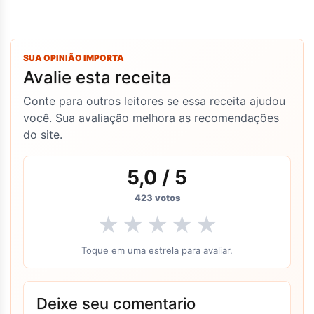
SUA OPINIÃO IMPORTA
Avalie esta receita
Conte para outros leitores se essa receita ajudou
você. Sua avaliação melhora as recomendações
do site.
5,0
/ 5
423
votos
★
★
★
★
★
Toque em uma estrela para avaliar.
Deixe seu comentario