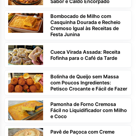
Sabor e Caldo Encorpado
Bombocado de Milho com
Casquinha Dourada e Recheio
Cremoso Igual às Receitas de
Festa Junina
Cueca Virada Assada: Receita
Fofinha para o Café da Tarde
Bolinha de Queijo sem Massa
com Poucos Ingredientes:
Petisco Crocante e Fácil de Fazer
Pamonha de Forno Cremosa
Fácil no Liquidificador com Milho
e Coco
Pavê de Paçoca com Creme