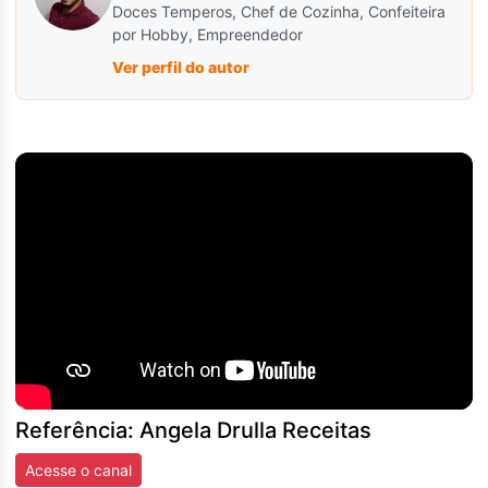
Doces Temperos, Chef de Cozinha, Confeiteira
por Hobby, Empreendedor
Ver perfil do autor
Referência: Angela Drulla Receitas
Acesse o canal