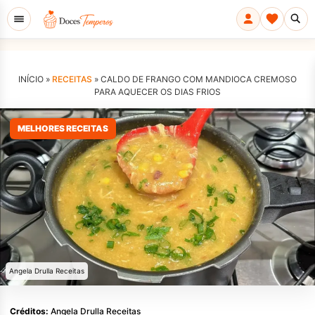
INÍCIO »
RECEITAS
»
CALDO DE FRANGO COM MANDIOCA CREMOSO
PARA AQUECER OS DIAS FRIOS
MELHORES RECEITAS
Angela Drulla Receitas
Créditos:
Angela Drulla Receitas