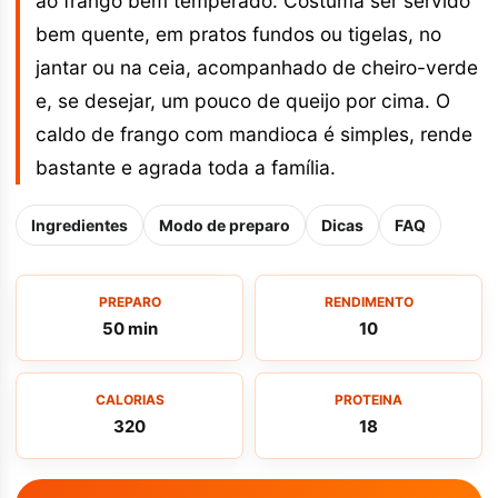
ao frango bem temperado. Costuma ser servido
bem quente, em pratos fundos ou tigelas, no
jantar ou na ceia, acompanhado de cheiro-verde
e, se desejar, um pouco de queijo por cima. O
caldo de frango com mandioca é simples, rende
bastante e agrada toda a família.
Ingredientes
Modo de preparo
Dicas
FAQ
PREPARO
RENDIMENTO
50 min
10
CALORIAS
PROTEINA
320
18