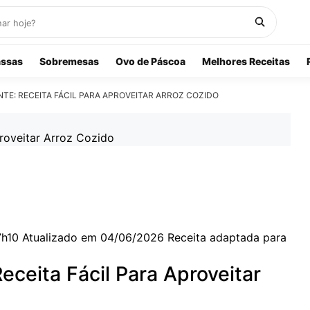
ssas
Sobremesas
Ovo de Páscoa
Melhores Receitas
TE: RECEITA FÁCIL PARA APROVEITAR ARROZ COZIDO
7h10
Atualizado em 04/06/2026
Receita adaptada para
eceita Fácil Para Aproveitar