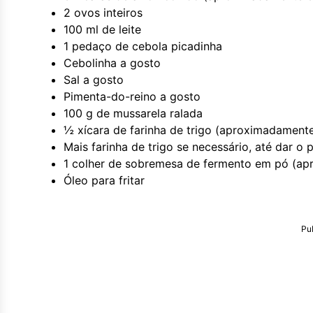
2 ovos inteiros
100 ml de leite
1 pedaço de cebola picadinha
Cebolinha a gosto
Sal a gosto
Pimenta-do-reino a gosto
100 g de mussarela ralada
½ xícara de farinha de trigo (aproximadament
Mais farinha de trigo se necessário, até dar o
1 colher de sobremesa de fermento em pó (ap
Óleo para fritar
Pu