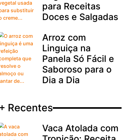
para Receitas
Doces e Salgadas
Arroz com
Linguiça na
Panela Só Fácil e
Saboroso para o
Dia a Dia
+ Recentes
Vaca Atolada com
Tropicão: Receita