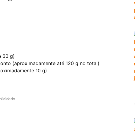
e 60 g)
 ponto (aproximadamente até 120 g no total)
roximadamente 10 g)
blicidade