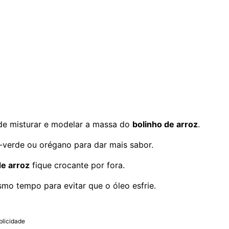
ra de misturar e modelar a massa do
bolinho de arroz
.
-verde ou orégano para dar mais sabor.
de arroz
fique crocante por fora.
mo tempo para evitar que o óleo esfrie.
blicidade