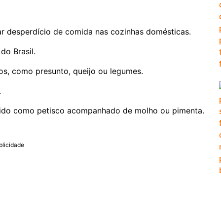
r desperdício de comida nas cozinhas domésticas.
do Brasil.
os, como presunto, queijo ou legumes.
.
ido como petisco acompanhado de molho ou pimenta.
blicidade