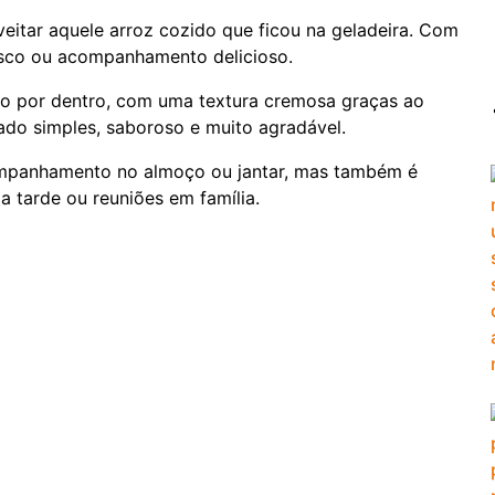
eitar aquele arroz cozido que ficou na geladeira. Com
isco ou acompanhamento delicioso.
cio por dentro, com uma textura cremosa graças ao
ado simples, saboroso e muito agradável.
ompanhamento no almoço ou jantar, mas também é
tarde ou reuniões em família.