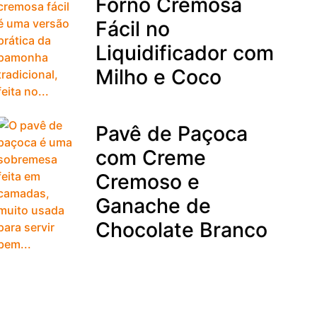
Forno Cremosa
Fácil no
Liquidificador com
Milho e Coco
Pavê de Paçoca
com Creme
Cremoso e
Ganache de
Chocolate Branco