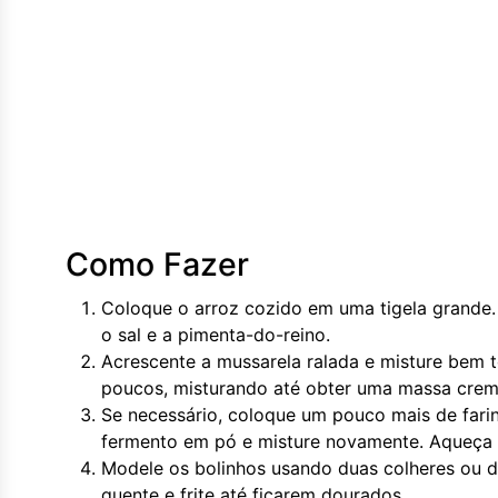
Como Fazer
Coloque o arroz cozido em uma tigela grande. A
o sal e a pimenta-do-reino.
Acrescente a mussarela ralada e misture bem to
poucos, misturando até obter uma massa cremo
Se necessário, coloque um pouco mais de fari
fermento em pó e misture novamente. Aqueça 
Modele os bolinhos usando duas colheres ou d
quente e frite até ficarem dourados.