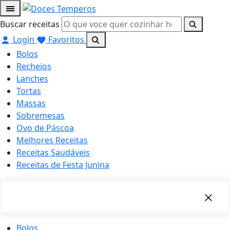
Buscar receitas
Login
Favoritos
Bolos
Recheios
Lanches
Tortas
Massas
Sobremesas
Ovo de Páscoa
Melhores Receitas
Receitas Saudáveis
Receitas de Festa Junina
Bolos