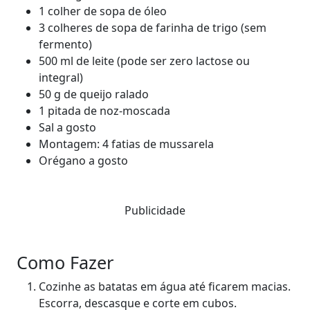
1 colher de sopa de óleo
3 colheres de sopa de farinha de trigo (sem
fermento)
500 ml de leite (pode ser zero lactose ou
integral)
50 g de queijo ralado
1 pitada de noz-moscada
Sal a gosto
Montagem: 4 fatias de mussarela
Orégano a gosto
Publicidade
Como Fazer
Cozinhe as batatas em água até ficarem macias.
Escorra, descasque e corte em cubos.