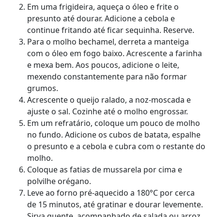
Em uma frigideira, aqueça o óleo e frite o
presunto até dourar. Adicione a cebola e
continue fritando até ficar sequinha. Reserve.
Para o molho bechamel, derreta a manteiga
com o óleo em fogo baixo. Acrescente a farinha
e mexa bem. Aos poucos, adicione o leite,
mexendo constantemente para não formar
grumos.
Acrescente o queijo ralado, a noz-moscada e
ajuste o sal. Cozinhe até o molho engrossar.
Em um refratário, coloque um pouco de molho
no fundo. Adicione os cubos de batata, espalhe
o presunto e a cebola e cubra com o restante do
molho.
Coloque as fatias de mussarela por cima e
polvilhe orégano.
Leve ao forno pré-aquecido a 180°C por cerca
de 15 minutos, até gratinar e dourar levemente.
Sirva quente, acompanhado de salada ou arroz,