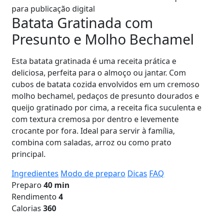
para publicação digital
Batata Gratinada com
Presunto e Molho Bechamel
Esta batata gratinada é uma receita prática e
deliciosa, perfeita para o almoço ou jantar. Com
cubos de batata cozida envolvidos em um cremoso
molho bechamel, pedaços de presunto dourados e
queijo gratinado por cima, a receita fica suculenta e
com textura cremosa por dentro e levemente
crocante por fora. Ideal para servir à família,
combina com saladas, arroz ou como prato
principal.
Ingredientes
Modo de preparo
Dicas
FAQ
Preparo
40 min
Rendimento
4
Calorias
360