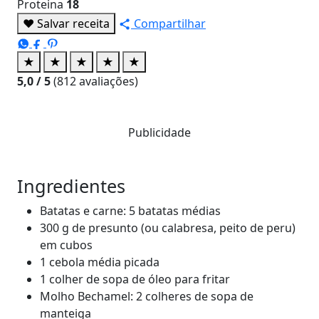
Proteina
18
♥
Salvar receita
Compartilhar
★
★
★
★
★
5,0
/ 5
(
812
avaliações)
Publicidade
Ingredientes
Batatas e carne: 5 batatas médias
300 g de presunto (ou calabresa, peito de peru)
em cubos
1 cebola média picada
1 colher de sopa de óleo para fritar
Molho Bechamel: 2 colheres de sopa de
manteiga