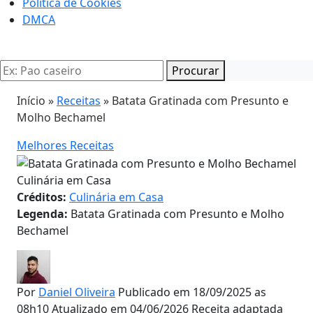
Politica de Cookies
DMCA
Procurar
Início »
Receitas
»
Batata Gratinada com Presunto e
Molho Bechamel
Melhores Receitas
Culinária em Casa
Créditos:
Culinária em Casa
Legenda:
Batata Gratinada com Presunto e Molho
Bechamel
Por
Daniel Oliveira
Publicado em 18/09/2025 as
08h10
Atualizado em 04/06/2026
Receita adaptada